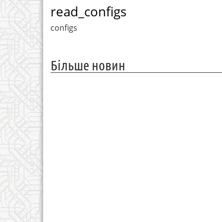
read_configs
configs
Більше новин