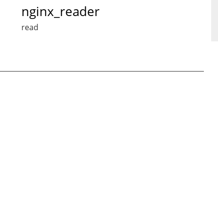
nginx_reader
read