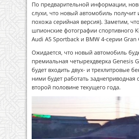
По предварительной информации, новый
слухи, что новый автомобиль получит и
похожа серийная версия). Заметим, ч
шпионские фотографии спортивного Kia
Audi A5 Sportback и BMW 4-серии Gran 
Ожидается, что новый автомобиль буде
премиальная четырехдверка Genesis G7
будет входить двух- и трехлитровые б
ними будет работать заднеприводная с
второй половине текущего года.