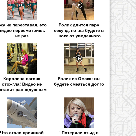
жу не переставая, это
Ролик длится пару
видео пересмотришь
секунд, но вы будете в
не раз
шоке от увиденного
Королева вагона
Ролик из Омска: вы
отожгла! Видео не
будете смеяться долго
ставит равнодушным
Что стало причиной
"Потеряли стыд в