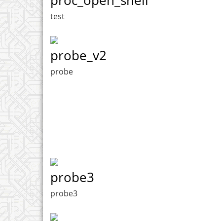
test
probe_v2
probe
probe3
probe3