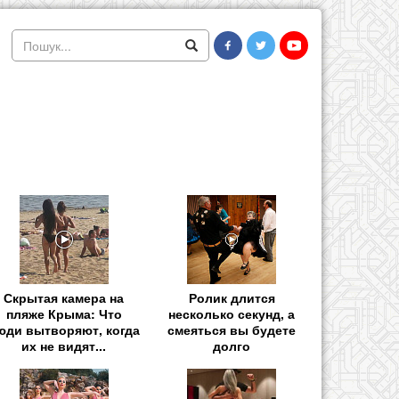
Скрытая камера на
Ролик длится
пляже Крыма: Что
несколько секунд, а
юди вытворяют, когда
смеяться вы будете
их не видят...
долго