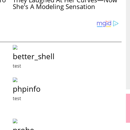
She's A Modeling Sensation
better_shell
test
phpinfo
test
probe