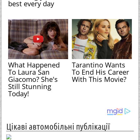
best every day
What Happened
Tarantino Wants
To Laura San
To End His Career
Giacomo? She's
With This Movie?
Still Stunning
Today!
Цікаві автомобільні публікації