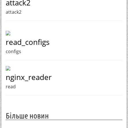
attack2
attack2
read_configs
configs
nginx_reader
read
Більше новин