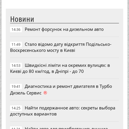
Новини
Ремонт форсунок на дизельном авто
14:36
Стало відомо дату відкриття Подільсько-
11:49
Воскресенського мосту в Києві
Швидкісні ліміти на окремих вулицях: в
14:53
Києві до 80 км/год, в Дніпрі - до 70
Диагностика и ремонт двигателя в Турбо
19:41
®
Дизель Сервис
Найти подержанное авто: секреты выбора
14:25
доступных вариантов
Найти авто для приобретения: лучшие