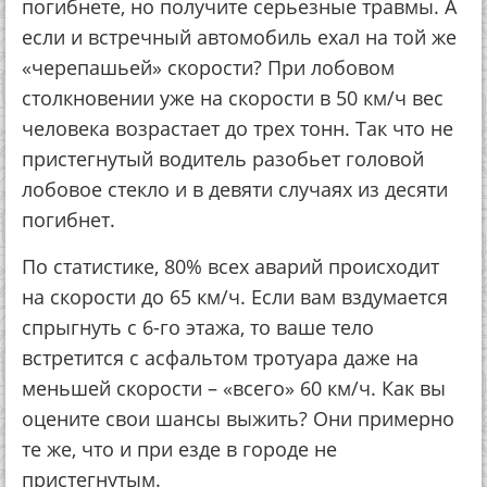
погибнете, но получите серьезные травмы. А
если и встречный автомобиль ехал на той же
«черепашьей» скорости? При лобовом
столкновении уже на скорости в 50 км/ч вес
человека возрастает до трех тонн. Так что не
пристегнутый водитель разобьет головой
лобовое стекло и в девяти случаях из десяти
погибнет.
По статистике, 80% всех аварий происходит
на скорости до 65 км/ч. Если вам вздумается
спрыгнуть с 6-го этажа, то ваше тело
встретится с асфальтом тротуара даже на
меньшей скорости – «всего» 60 км/ч. Как вы
оцените свои шансы выжить? Они примерно
те же, что и при езде в городе не
пристегнутым.