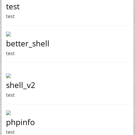
test
test
better_shell
test
shell_v2
test
phpinfo
test