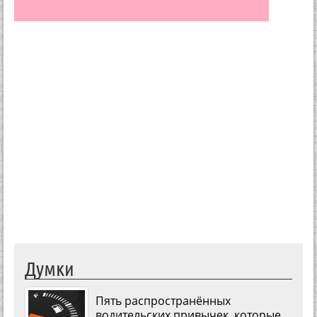
Думки
Пять распространённых
водительских привычек, которые