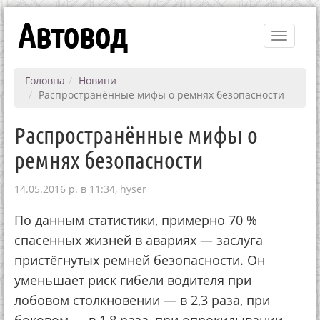
Автовод
Toggle
navigati
Головна
Новини
Распространённые мифы о ремнях безопасности
Распространённые мифы о
ремнях безопасности
14.05.2016 р. в 11:34,
hyser
По данным статистики, примерно 70 %
спасенных жизней в авариях — заслуга
пристёгнутых ремней безопасности. Он
уменьшает риск гибели водителя при
лобовом столкновении — в 2,3 раза, при