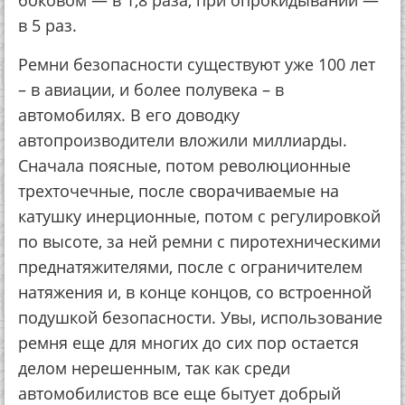
боковом — в 1,8 раза, при опрокидывании —
в 5 раз.
Ремни безопасности существуют уже 100 лет
– в авиации, и более полувека – в
автомобилях. В его доводку
автопроизводители вложили миллиарды.
Сначала поясные, потом революционные
трехточечные, после сворачиваемые на
катушку инерционные, потом с регулировкой
по высоте, за ней ремни с пиротехническими
преднатяжителями, после с ограничителем
натяжения и, в конце концов, со встроенной
подушкой безопасности. Увы, использование
ремня еще для многих до сих пор остается
делом нерешенным, так как среди
автомобилистов все еще бытует добрый