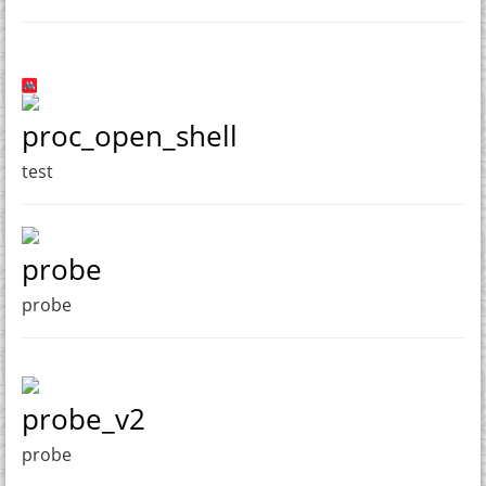
proc_open_shell
test
probe
probe
probe_v2
probe