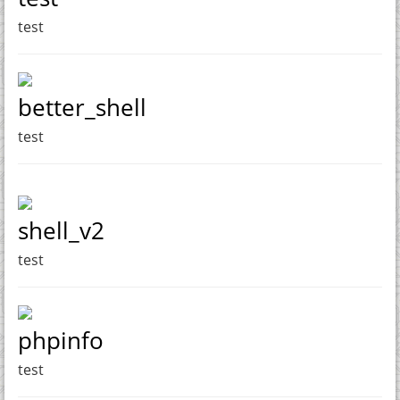
test
better_shell
test
shell_v2
test
phpinfo
test