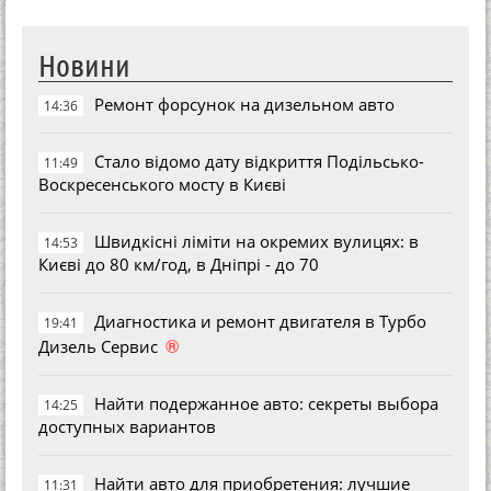
Новини
Ремонт форсунок на дизельном авто
14:36
Стало відомо дату відкриття Подільсько-
11:49
Воскресенського мосту в Києві
Швидкісні ліміти на окремих вулицях: в
14:53
Києві до 80 км/год, в Дніпрі - до 70
Диагностика и ремонт двигателя в Турбо
19:41
®
Дизель Сервис
Найти подержанное авто: секреты выбора
14:25
доступных вариантов
Найти авто для приобретения: лучшие
11:31