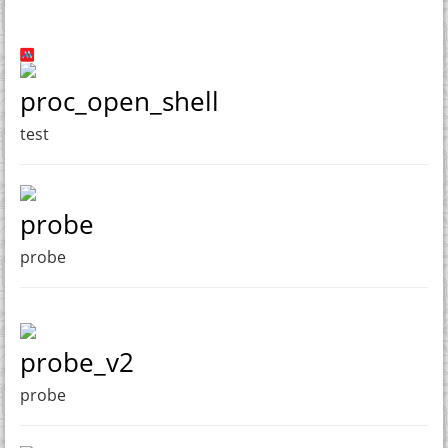
proc_open_shell
test
probe
probe
probe_v2
probe