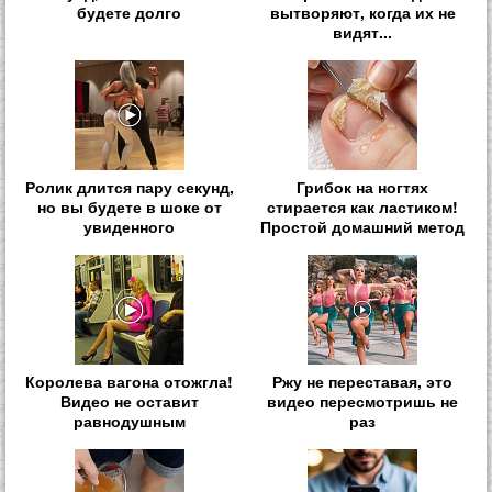
будете долго
вытворяют, когда их не
видят...
Ролик длится пару секунд,
Грибок на ногтях
но вы будете в шоке от
стирается как ластиком!
увиденного
Простой домашний метод
Королева вагона отожгла!
Ржу не переставая, это
Видео не оставит
видео пересмотришь не
равнодушным
раз