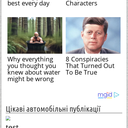
best every day
Characters
Why everything
8 Conspiracies
you thought you
That Turned Out
knew about water
To Be True
might be wrong
Цікаві автомобільні публікації
test