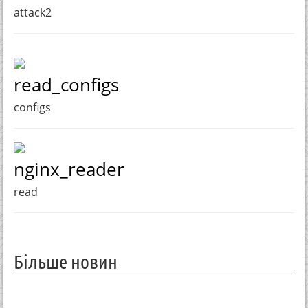
attack2
read_configs
configs
nginx_reader
read
Більше новин