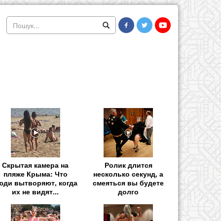
Скрытая камера на
Ролик длится
пляже Крыма: Что
несколько секунд, а
юди вытворяют, когда
смеяться вы будете
их не видят...
долго