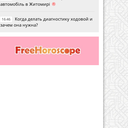
®
автомобіль в Житомирі
Когда делать диагностику ходовой и
16:46
зачем она нужна?