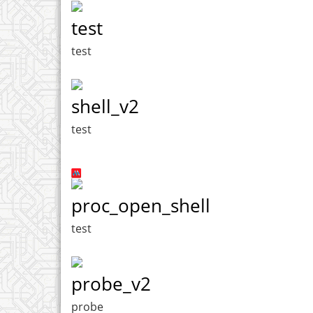
test
test
shell_v2
test
proc_open_shell
test
probe_v2
probe