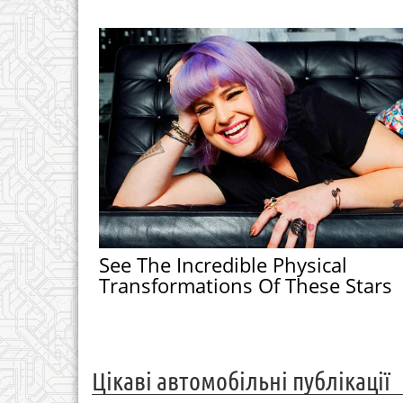
See The Incredible Physical
Transformations Of These Stars
Цікаві автомобільні публікації