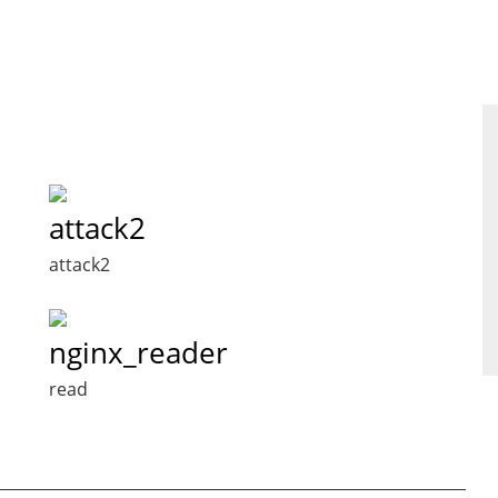
attack2
attack2
nginx_reader
read