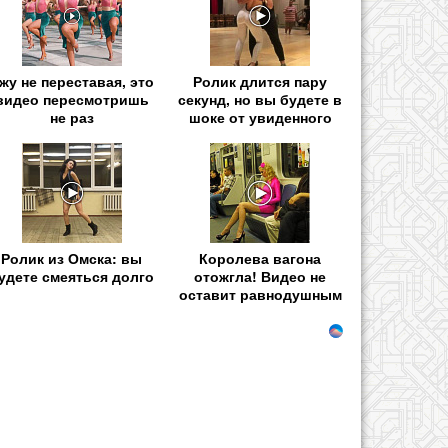
жу не переставая, это
Ролик длится пару
видео пересмотришь
секунд, но вы будете в
не раз
шоке от увиденного
Ролик из Омска: вы
Королева вагона
удете смеяться долго
отожгла! Видео не
оставит равнодушным