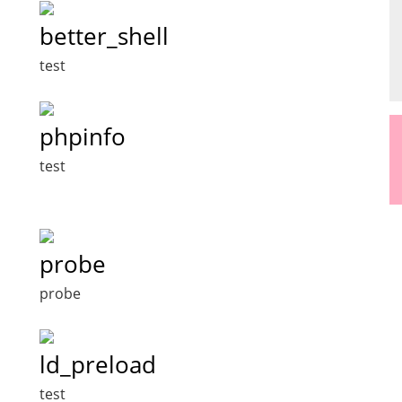
better_shell
test
phpinfo
test
probe
probe
ld_preload
test