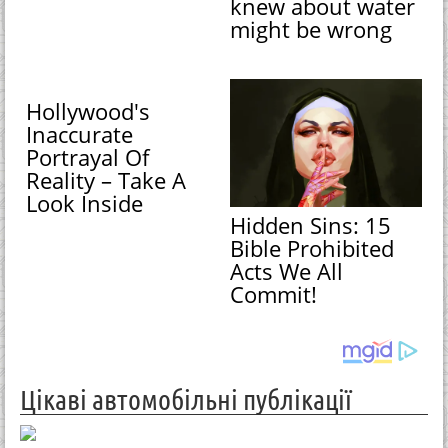
knew about water
might be wrong
Hollywood's
Inaccurate
Portrayal Of
Reality – Take A
Look Inside
Hidden Sins: 15
Bible Prohibited
Acts We All
Commit!
Цікаві автомобільні публікації