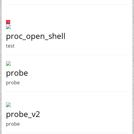
proc_open_shell
test
probe
probe
probe_v2
probe