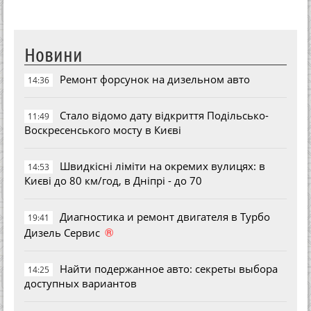
Новини
Ремонт форсунок на дизельном авто
14:36
Стало відомо дату відкриття Подільсько-
11:49
Воскресенського мосту в Києві
Швидкісні ліміти на окремих вулицях: в
14:53
Києві до 80 км/год, в Дніпрі - до 70
Диагностика и ремонт двигателя в Турбо
19:41
®
Дизель Сервис
Найти подержанное авто: секреты выбора
14:25
доступных вариантов