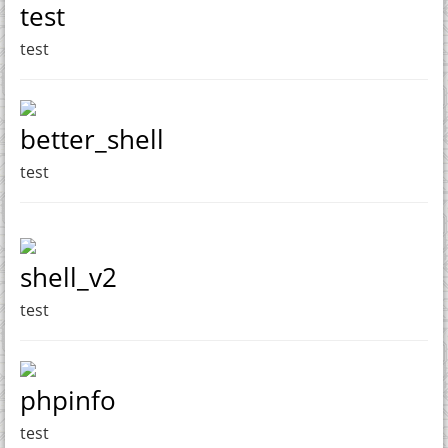
test
test
better_shell
test
shell_v2
test
phpinfo
test