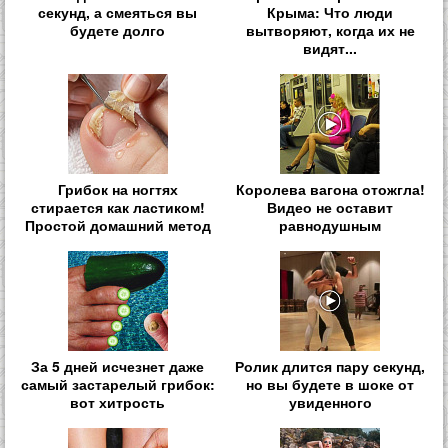
секунд, а смеяться вы
Крыма: Что люди
будете долго
вытворяют, когда их не
видят...
Грибок на ногтях
Королева вагона отожгла!
стирается как ластиком!
Видео не оставит
Простой домашний метод
равнодушным
За 5 дней исчезнет даже
Ролик длится пару секунд,
самый застарелый грибок:
но вы будете в шоке от
вот хитрость
увиденного