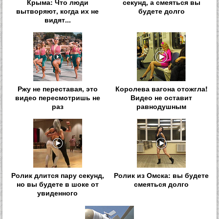
Крыма: Что люди
секунд, а смеяться вы
вытворяют, когда их не
будете долго
видят...
Ржу не переставая, это
Королева вагона отожгла!
видео пересмотришь не
Видео не оставит
раз
равнодушным
Ролик длится пару секунд,
Ролик из Омска: вы будете
но вы будете в шоке от
смеяться долго
увиденного