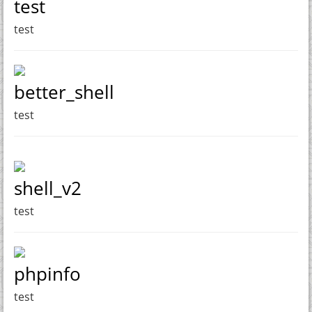
test
test
better_shell
test
shell_v2
test
phpinfo
test