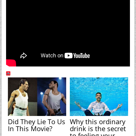
Did They Lie To Us
Why this ordinary
In This Movie?
drink is the secret
to feeling your