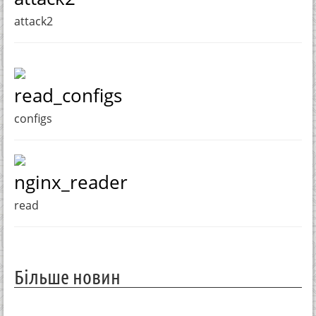
attack2
read_configs
configs
nginx_reader
read
Більше новин