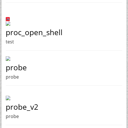
proc_open_shell
test
probe
probe
probe_v2
probe