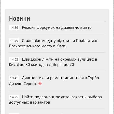
Новини
Ремонт форсунок на дизельном авто
14:36
Стало відомо дату відкриття Подільсько-
11:49
Воскресенського мосту в Києві
Швидкісні ліміти на окремих вулицях: в
14:53
Києві до 80 км/год, в Дніпрі - до 70
Диагностика и ремонт двигателя в Турбо
19:41
®
Дизель Сервис
Найти подержанное авто: секреты выбора
14:25
доступных вариантов