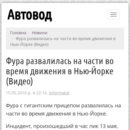
Автовод
Toggle
navigati
Головна
Новини
Фура развалилась на части во время движения в
Нью-Йорке (Видео)
Фура развалилась на части во
время движения в Нью-Йорке
(Видео)
15.05.2016 р. в 22:16,
informator
Фура с гигантским прицепом развалилась на
части во время движения в Нью-Йорке.
Инцидент, произошедший в час пик 13 мая,