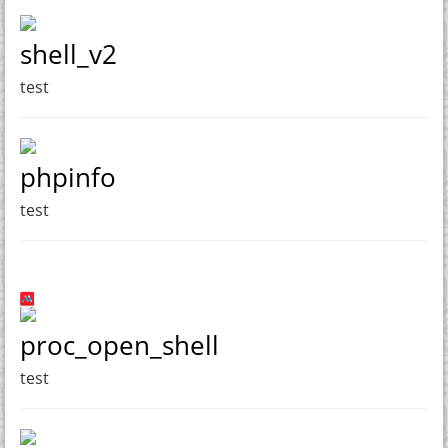
shell_v2
test
phpinfo
test
proc_open_shell
test