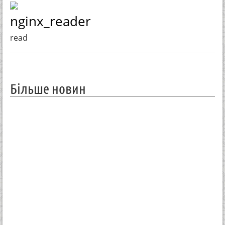
nginx_reader
read
Більше новин