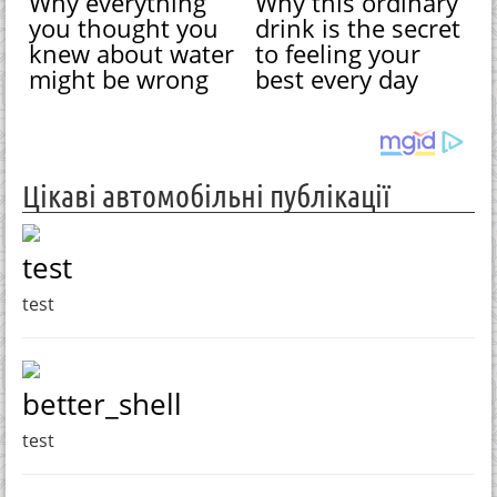
Why everything
Why this ordinary
you thought you
drink is the secret
knew about water
to feeling your
might be wrong
best every day
Цікаві автомобільні публікації
test
test
better_shell
test