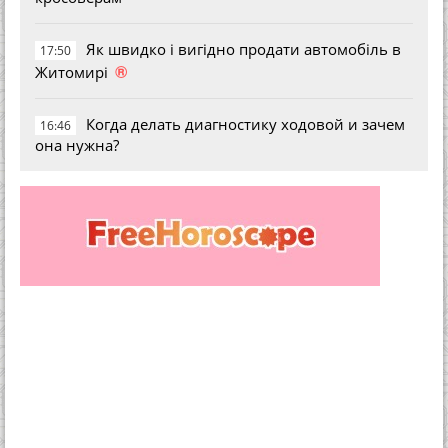
Як швидко і вигідно продати автомобіль в
17:50
®
Житомирі
Когда делать диагностику ходовой и зачем
16:46
она нужна?