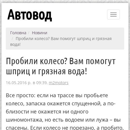
Автовод
Toggle
navigati
Головна
Новини
Пробили колесо? Вам помогут шприц и грязная
вода!
Пробили колесо? Вам помогут
шприц и грязная вода!
16.05.2016 р. в 09:39,
m2motors
Все просто: если на трассе вы пробьете
колесо, запаска окажется спущенной, а по-
близости не окажется ни одного
шиномонтажа, но есть водоем или лужа – вы
спасены. Если колесо не порезано, а пробито,