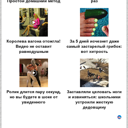
Простой домашний метод
раз
Королева вагона отожгла!
За 5 дней исчезнет даже
Видео не оставит
самый застарелый грибок:
равнодушным
вот хитрость
Ролик длится пару секунд,
Заставляли целовать ноги
но вы будете в шоке от
и извиняться: школьники
увиденного
устроили жесткую
дедовщину