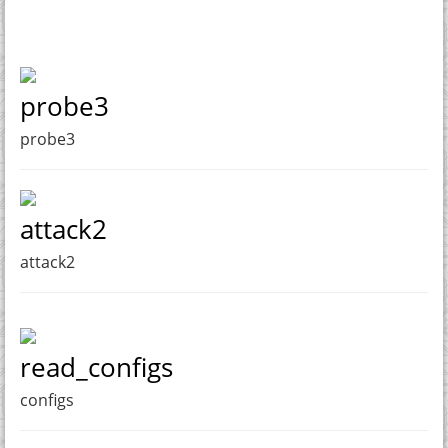
probe3
probe3
attack2
attack2
read_configs
configs