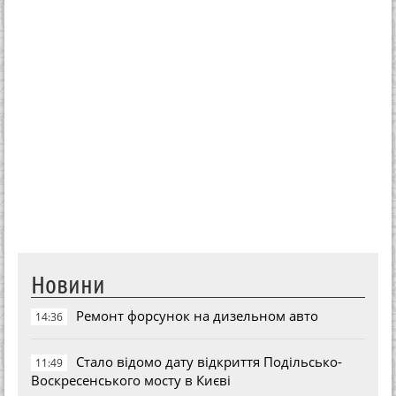
Новини
Ремонт форсунок на дизельном авто
14:36
Стало відомо дату відкриття Подільсько-
11:49
Воскресенського мосту в Києві