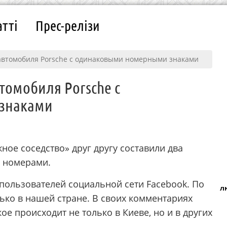
атті
Прес-релізи
автомобиля Porsche с одинаковыми номерными знаками
томобиля Porsche с
знаками
ное соседство» друг другу составили два
 номерами.
пользователей социальной сети Facebook. По
л
лько в нашей стране. В своих комментариях
ое происходит не только в Киеве, но и в других