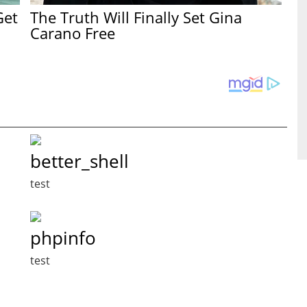
Get
The Truth Will Finally Set Gina
Carano Free
better_shell
test
phpinfo
test