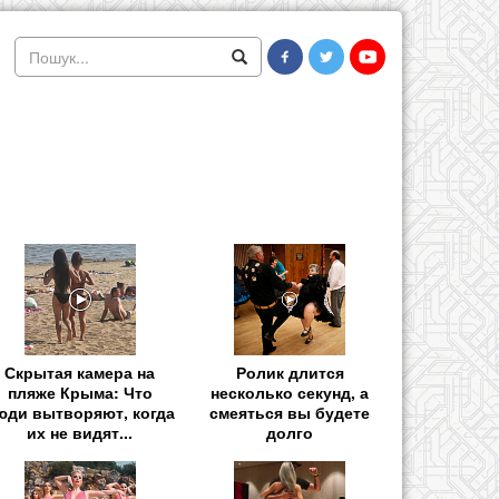
Скрытая камера на
Ролик длится
пляже Крыма: Что
несколько секунд, а
юди вытворяют, когда
смеяться вы будете
их не видят...
долго