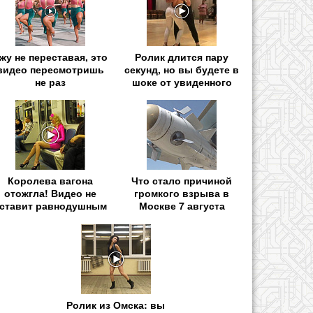
жу не переставая, это
Ролик длится пару
видео пересмотришь
секунд, но вы будете в
не раз
шоке от увиденного
Королева вагона
Что стало причиной
отожгла! Видео не
громкого взрыва в
ставит равнодушным
Москве 7 августа
Ролик из Омска: вы