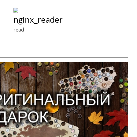
nginx_reader
read