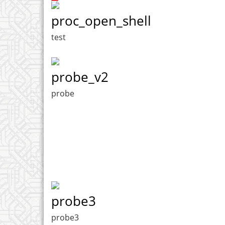
proc_open_shell
test
probe_v2
probe
probe3
probe3