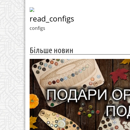
read_configs
configs
Більше новин