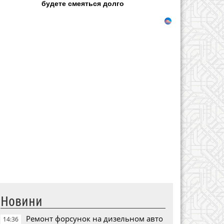
будете смеяться долго
Новини
Ремонт форсунок на дизельном авто
14:36