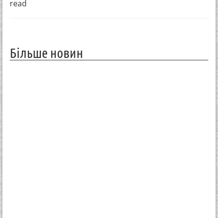
read
Більше новин