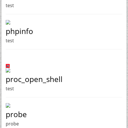
test
phpinfo
test
proc_open_shell
test
probe
probe