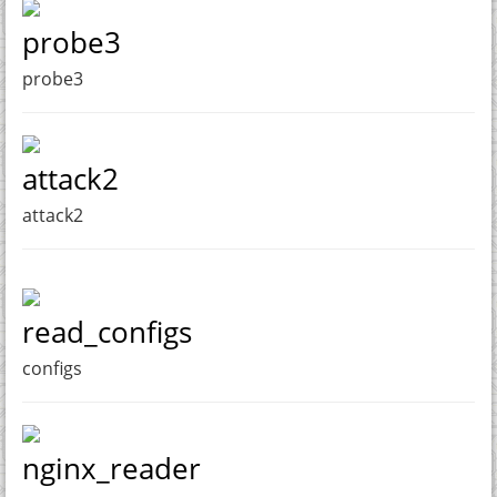
probe3
probe3
attack2
attack2
read_configs
configs
nginx_reader