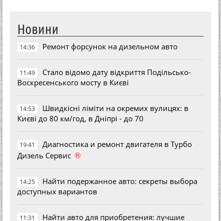
Новини
Ремонт форсунок на дизельном авто
14:36
Стало відомо дату відкриття Подільсько-
11:49
Воскресенського мосту в Києві
Швидкісні ліміти на окремих вулицях: в
14:53
Києві до 80 км/год, в Дніпрі - до 70
Диагностика и ремонт двигателя в Турбо
19:41
®
Дизель Сервис
Найти подержанное авто: секреты выбора
14:25
доступных вариантов
Найти авто для приобретения: лучшие
11:31