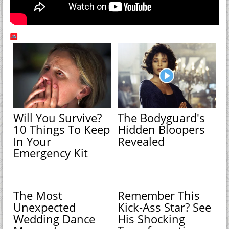
Will You Survive?
The Bodyguard's
10 Things To Keep
Hidden Bloopers
In Your
Revealed
Emergency Kit
The Most
Remember This
Unexpected
Kick-Ass Star? See
Wedding Dance
His Shocking