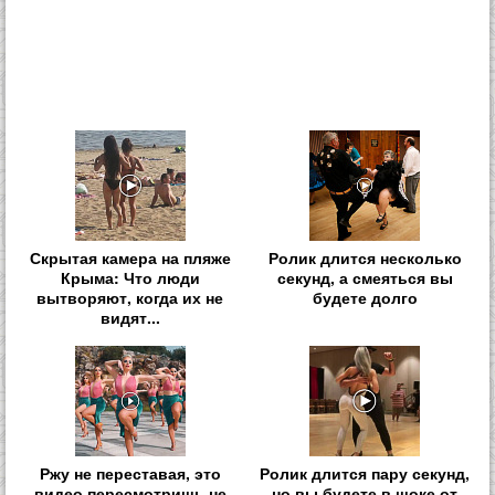
Скрытая камера на пляже
Ролик длится несколько
Крыма: Что люди
секунд, а смеяться вы
вытворяют, когда их не
будете долго
видят...
Ржу не переставая, это
Ролик длится пару секунд,
видео пересмотришь не
но вы будете в шоке от