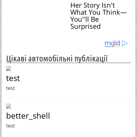
Her Story Isn't
What You Think—
You''ll Be
Surprised
Цікаві автомобільні публікації
test
test
better_shell
test