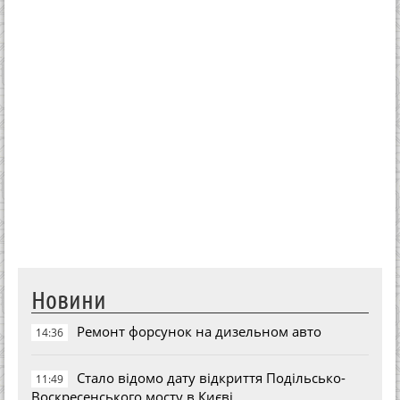
Новини
Ремонт форсунок на дизельном авто
14:36
Стало відомо дату відкриття Подільсько-
11:49
Воскресенського мосту в Києві