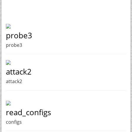
probe3
probe3
attack2
attack2
read_configs
configs