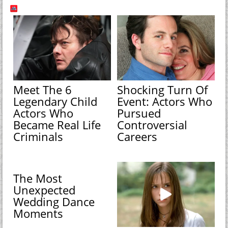
Meet The 6
Shocking Turn Of
Legendary Child
Event: Actors Who
Actors Who
Pursued
Became Real Life
Controversial
Criminals
Careers
The Most
Unexpected
Wedding Dance
Moments