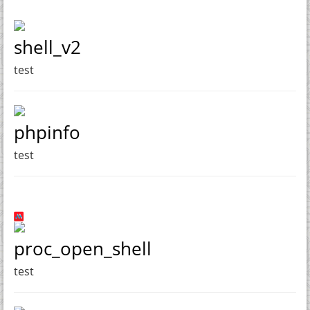
shell_v2
test
phpinfo
test
proc_open_shell
test