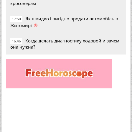
кросоверам
Як швидко і вигідно продати автомобіль в
17:50
®
Житомирі
Когда делать диагностику ходовой и зачем
16:46
она нужна?