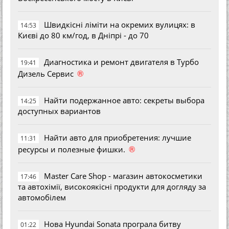
Швидкісні ліміти на окремих вулицях: в
14:53
Києві до 80 км/год, в Дніпрі - до 70
Диагностика и ремонт двигателя в Турбо
19:41
®
Дизель Сервис
Найти подержанное авто: секреты выбора
14:25
доступных вариантов
Найти авто для приобретения: лучшие
11:31
®
ресурсы и полезные фишки.
Master Care Shop - магазин автокосметики
17:46
та автохімії, високоякісні продукти для догляду за
автомобілем
Нова Hyundai Sonata програла битву
01:22