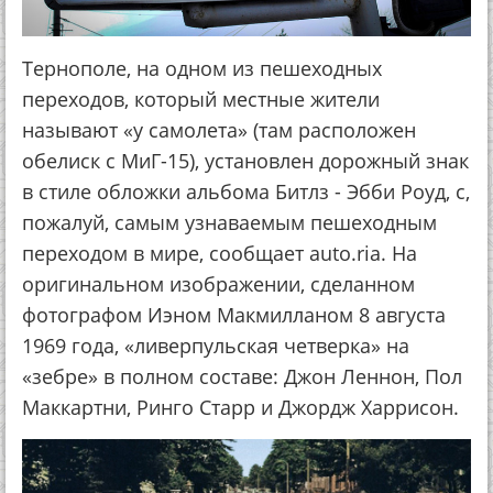
Тернополе, на одном из пешеходных
переходов, который местные жители
называют «у самолета» (там расположен
обелиск с МиГ-15), установлен дорожный знак
в стиле обложки альбома Битлз - Эбби Роуд, с,
пожалуй, самым узнаваемым пешеходным
переходом в мире, сообщает auto.ria. На
оригинальном изображении, сделанном
фотографом Иэном Макмилланом 8 августа
1969 года, «ливерпульская четверка» на
«зебре» в полном составе: Джон Леннон, Пол
Маккартни, Ринго Старр и Джордж Харрисон.