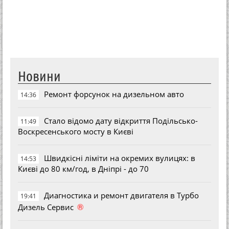
Новини
Ремонт форсунок на дизельном авто
14:36
Стало відомо дату відкриття Подільсько-
11:49
Воскресенського мосту в Києві
Швидкісні ліміти на окремих вулицях: в
14:53
Києві до 80 км/год, в Дніпрі - до 70
Диагностика и ремонт двигателя в Турбо
19:41
®
Дизель Сервис