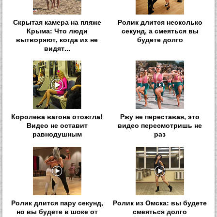
Скрытая камера на пляже
Ролик длится несколько
Крыма: Что люди
секунд, а смеяться вы
вытворяют, когда их не
будете долго
видят...
Королева вагона отожгла!
Ржу не переставая, это
Видео не оставит
видео пересмотришь не
равнодушным
раз
Ролик длится пару секунд,
Ролик из Омска: вы будете
но вы будете в шоке от
смеяться долго