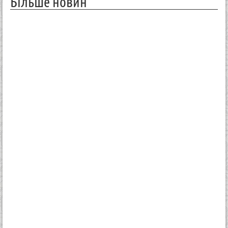
Більше новин