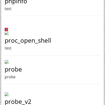
phpinfo
test
proc_open_shell
test
probe
probe
probe_v2