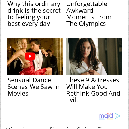
Why this ordinary
Unforgettable
drink is the secret
Awkward
to feeling your
Moments From
best every day
The Olympics
Sensual Dance
These 9 Actresses
Scenes We Saw In
Will Make You
Movies
Rethink Good And
Evil!