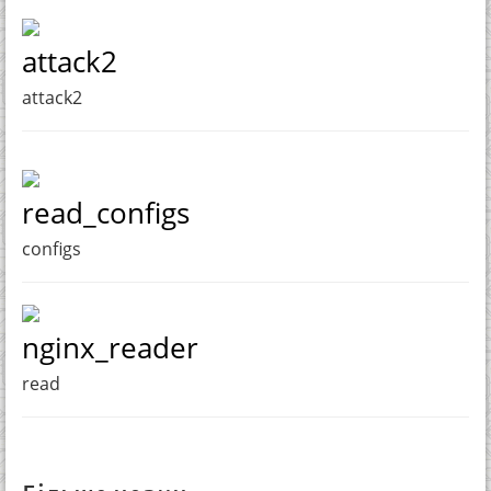
attack2
attack2
read_configs
configs
nginx_reader
read