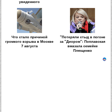
увиденного
Что стало причиной
"Потеряли стыд в погоне
громкого взрыва в Москве
за "Диором": Поплавская
7 августа
вмазала семейке
Плющенко