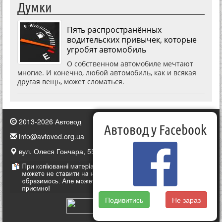
Думки
Пять распространённых
водительских привычек, которые
угробят автомобиль
О собственном автомобиле мечтают
многие. И конечно, любой автомобиль, как и всякая
другая вещь, может сломаться.
2013-2026 Автовод
Автовод у Facebook
info@avtovod.org.ua
вул. Олеся Гончара, 55, Київ, Україна
Подивитись
Не зараз