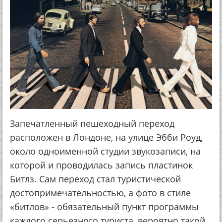
Запечатленный пешеходный переход
расположен в Лондоне, на улице Эбби Роуд,
около одноименной студии звукозаписи, на
которой и проводилась запись пластинок
Битлз. Сам переход стал туристической
достопримечательностью, а фото в стиле
«битлов» - обязательный пункт программы
каждого серьезного туриста, вероятно такой