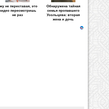
жу не переставая, это
Обнаружена тайная
видео пересмотришь
семья пропавшего
не раз
Усольцева: вторая
жена и дочь