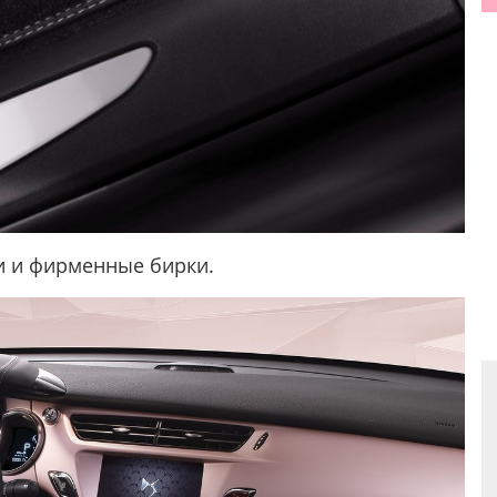
ки и фирменные бирки.