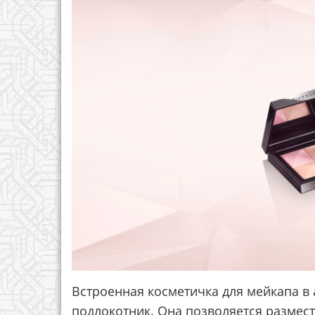
Встроенная косметичка для мейкапа в
подлокотник. Она позволяется размести