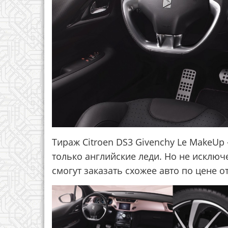
Тираж Citroen DS3 Givenchy Le MakeUp 
только английские леди. Но не исключ
смогут заказать схожее авто по цене от