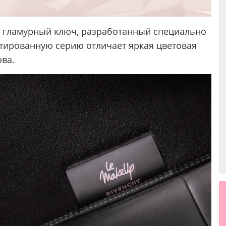
ит гламурный ключ, разработанный специально
итированную серию отличает яркая цветовая
ова.