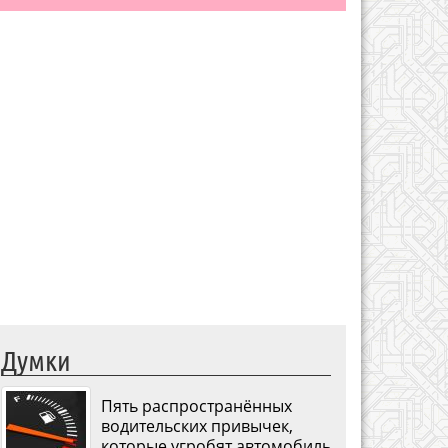
Думки
Пять распространённых
водительских привычек,
которые угробят автомобиль