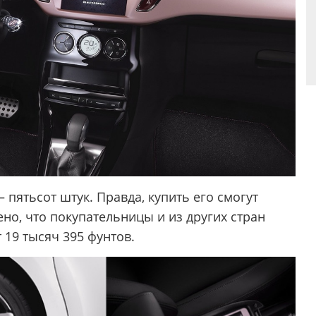
– пятьсот штук. Правда, купить его смогут
ено, что покупательницы и из других стран
 19 тысяч 395 фунтов.