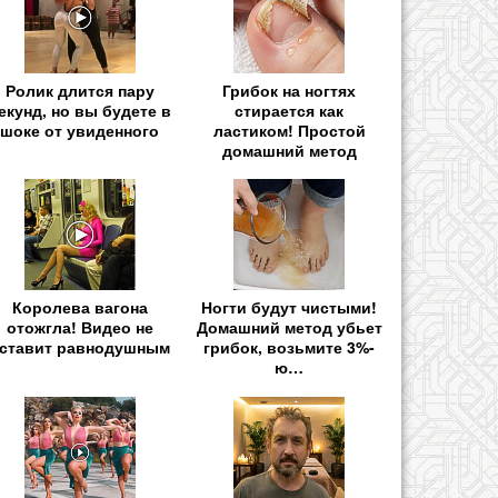
Ролик длится пару
Грибок на ногтях
екунд, но вы будете в
стирается как
шоке от увиденного
ластиком! Простой
домашний метод
Королева вагона
Ногти будут чистыми!
отожгла! Видео не
Домашний метод убьет
ставит равнодушным
грибок, возьмите 3%-
ю…