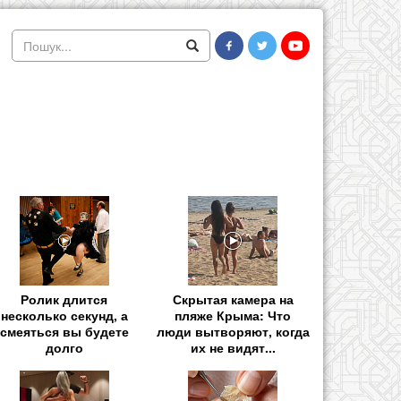
Ролик длится
Скрытая камера на
несколько секунд, а
пляже Крыма: Что
смеяться вы будете
люди вытворяют, когда
долго
их не видят...