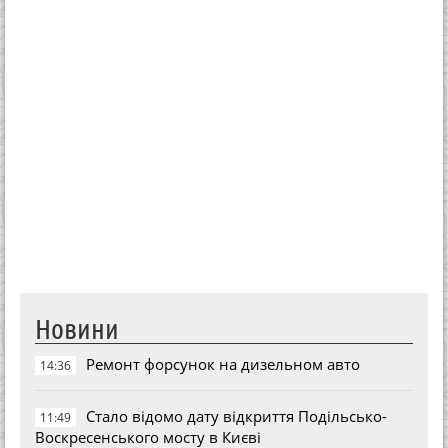
Новини
Ремонт форсунок на дизельном авто
14:36
Стало відомо дату відкриття Подільсько-
11:49
Воскресенського мосту в Києві