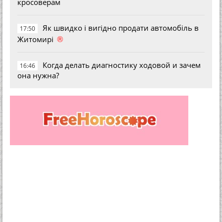
кросоверам
Як швидко і вигідно продати автомобіль в
17:50
®
Житомирі
Когда делать диагностику ходовой и зачем
16:46
она нужна?