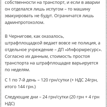
собственности на транспорт, и если в аварии
он отделался лишь испугом – то машину
эвакуировать не будут. Ограничатся лишь
админпротоколом.
В Чернигове, как оказалось,
штрафплощадкой ведает вовсе не полиция, а
отдельное учреждение – ДП «Информресурс».
Согласно их данным, стоимость простоя
транспорта на штрафплощадке варьируется
по неделям.
С 1 по 7-й день – 120 грн/сутки (+ НДС 24грн,
итого 144 грн.)
Следующие дни – 24 грн/сутки (20 грн + 4 грн
НДС)