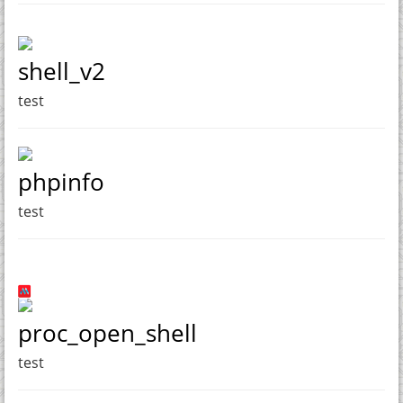
shell_v2
test
phpinfo
test
proc_open_shell
test