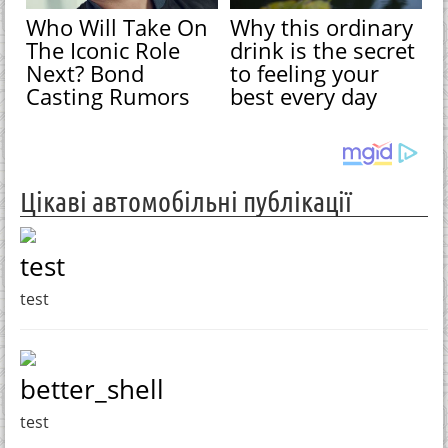
Who Will Take On
Why this ordinary
The Iconic Role
drink is the secret
Next? Bond
to feeling your
Casting Rumors
best every day
Цікаві автомобільні публікації
test
test
better_shell
test