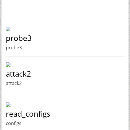
probe3
probe3
attack2
attack2
read_configs
configs