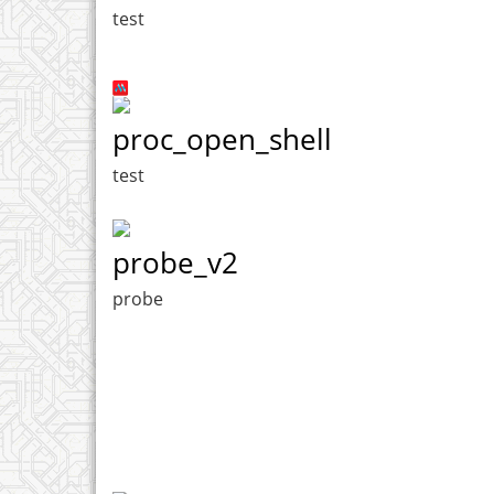
test
proc_open_shell
test
probe_v2
probe