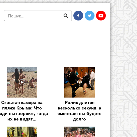
Скрытая камера на
Ролик длится
пляже Крыма: Что
несколько секунд, а
юди вытворяют, когда
смеяться вы будете
их не видят...
долго