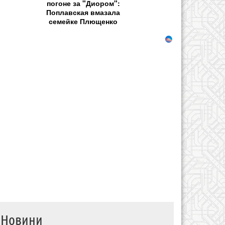
погоне за "Диором":
Поплавская вмазала
семейке Плющенко
Новини