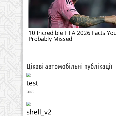
10 Incredible FIFA 2026 Facts Yo
Probably Missed
Цікаві автомобільні публікації
test
test
shell_v2