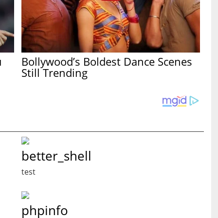
u
Bollywood’s Boldest Dance Scenes
Still Trending
better_shell
test
phpinfo