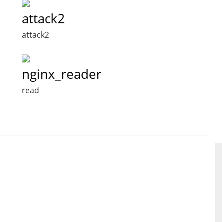
attack2
attack2
nginx_reader
read