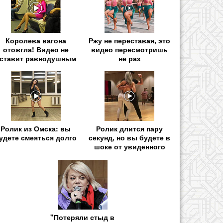
Королева вагона
Ржу не переставая, это
отожгла! Видео не
видео пересмотришь
ставит равнодушным
не раз
Ролик из Омска: вы
Ролик длится пару
удете смеяться долго
секунд, но вы будете в
шоке от увиденного
"Потеряли стыд в