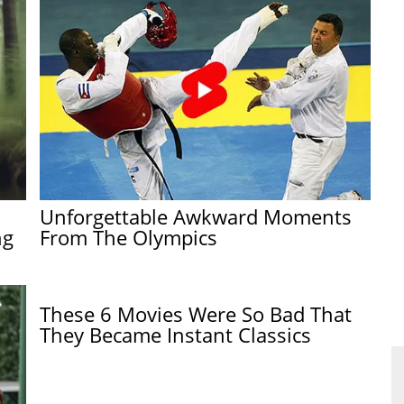
Unforgettable Awkward Moments
ng
From The Olympics
These 6 Movies Were So Bad That
They Became Instant Classics