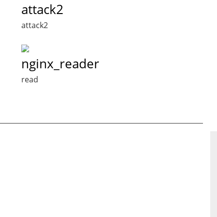
attack2
attack2
nginx_reader
read