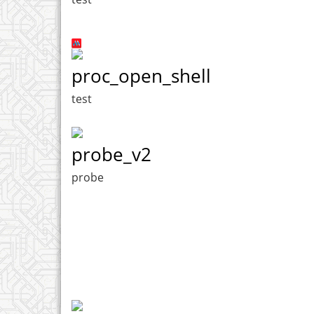
proc_open_shell
test
probe_v2
probe