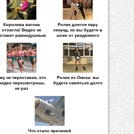
Королева вагона
Ролик длится пару
отожгла! Видео не
секунд, но вы будете в
ставит равнодушным
шоке от увиденного
жу не переставая, это
Ролик из Омска: вы
видео пересмотришь
будете смеяться долго
не раз
Что стало причиной