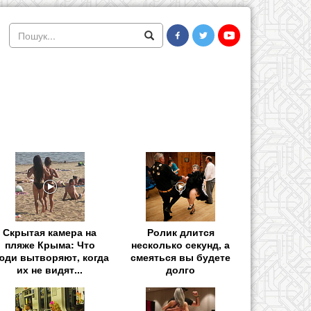
Скрытая камера на
Ролик длится
пляже Крыма: Что
несколько секунд, а
юди вытворяют, когда
смеяться вы будете
их не видят...
долго