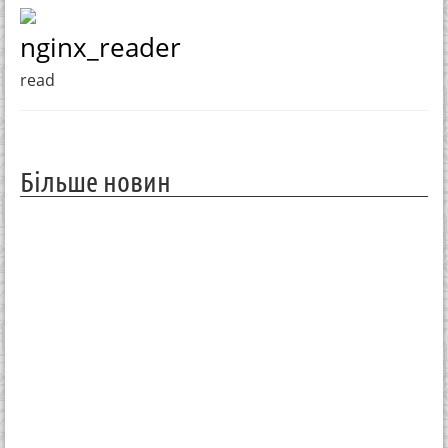
nginx_reader
read
Більше новин