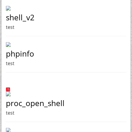
shell_v2
test
phpinfo
test
proc_open_shell
test