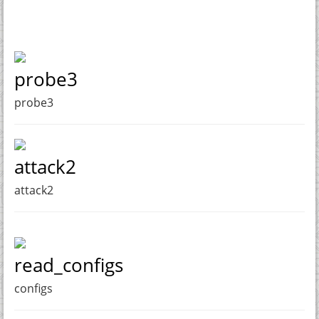
probe3
probe3
attack2
attack2
read_configs
configs