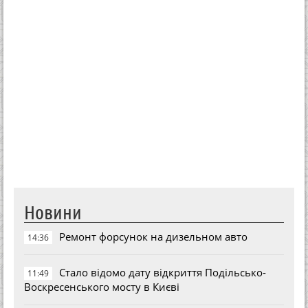
Новини
Ремонт форсунок на дизельном авто
14:36
Стало відомо дату відкриття Подільсько-
11:49
Воскресенського мосту в Києві