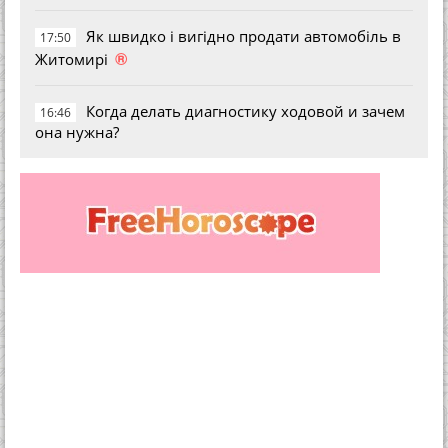
Як швидко і вигідно продати автомобіль в
17:50
®
Житомирі
Когда делать диагностику ходовой и зачем
16:46
она нужна?