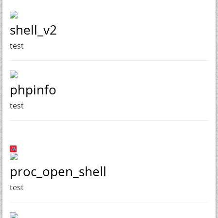
shell_v2
test
phpinfo
test
proc_open_shell
test