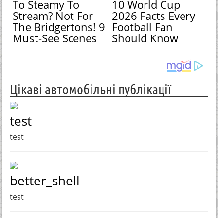
To Steamy To
10 World Cup
Stream? Not For
2026 Facts Every
The Bridgertons! 9
Football Fan
Must-See Scenes
Should Know
Цікаві автомобільні публікації
test
test
better_shell
test