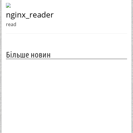
nginx_reader
read
Більше новин