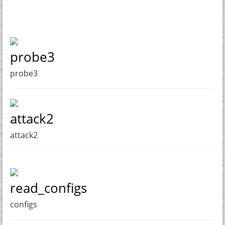
probe3
probe3
attack2
attack2
read_configs
configs