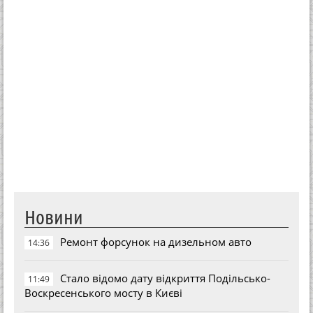
Новини
Ремонт форсунок на дизельном авто
14:36
Стало відомо дату відкриття Подільсько-
11:49
Воскресенського мосту в Києві