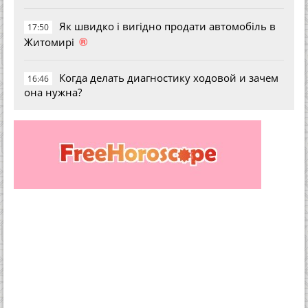
Як швидко і вигідно продати автомобіль в
17:50
®
Житомирі
Когда делать диагностику ходовой и зачем
16:46
она нужна?