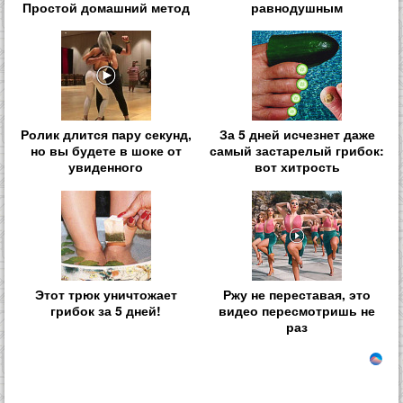
Простой домашний метод
равнодушным
Ролик длится пару секунд,
За 5 дней исчезнет даже
но вы будете в шоке от
самый застарелый грибок:
увиденного
вот хитрость
Этот трюк уничтожает
Ржу не переставая, это
грибок за 5 дней!
видео пересмотришь не
раз