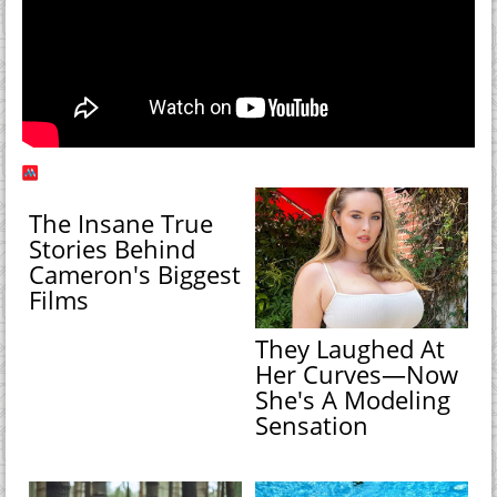
The Insane True
Stories Behind
Cameron's Biggest
Films
They Laughed At
Her Curves—Now
She's A Modeling
Sensation