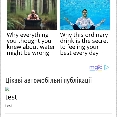
Why everything
Why this ordinary
you thought you
drink is the secret
knew about water
to feeling your
might be wrong
best every day
Цікаві автомобільні публікації
test
test