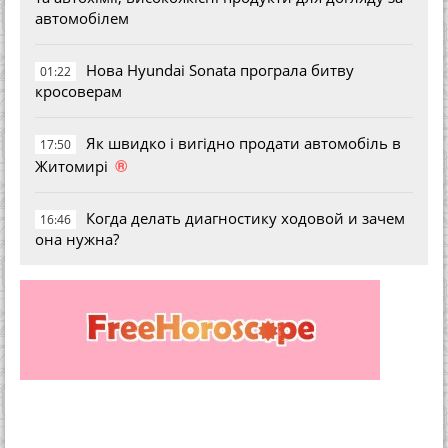
автомобілем
Нова Hyundai Sonata програла битву
01:22
кросоверам
Як швидко і вигідно продати автомобіль в
17:50
®
Житомирі
Когда делать диагностику ходовой и зачем
16:46
она нужна?