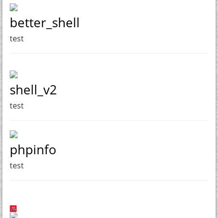
better_shell
test
shell_v2
test
phpinfo
test