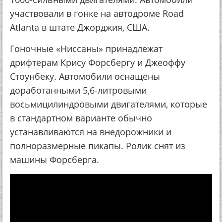
участвовали в гонке на автодроме Road
Atlanta в штате Джорджия, США.
Гоночные «Ниссаны» принадлежат
дрифтерам Крису Форсбергу и Джеоффу
Стоунбеку. Автомобили оснащены
доработанными 5,6-литровыми
восьмицилиндровыми двигателями, которые
в стандартном варианте обычно
устанавливаются на внедорожники и
полноразмерные пикапы. Ролик снят из
машины Форсберга.