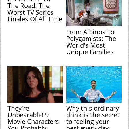
The Road: The
Worst TV Series
Finales Of All Time
From Albinos To
Polygamists: The
World's Most
Unique Families
They're
Why this ordinary
Unbearable! 9
drink is the secret
Movie Characters
to feeling your
You Probably
best every day