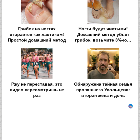
Грибок на ногтях
Ногти будут чистыми!
стирается как ластиком!
Домашний метод убьет
Простой домашний метод
грибок, возьмите 3%-ю…
Ржу не переставая, это
Обнаружена тайная семья
видео пересмотришь не
пропавшего Усольцева:
раз
вторая жена и дочь