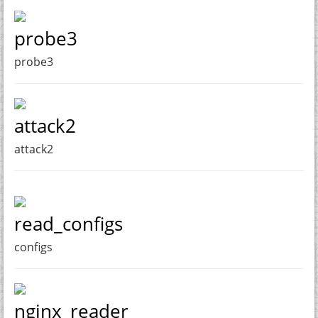
probe3
probe3
attack2
attack2
read_configs
configs
nginx_reader