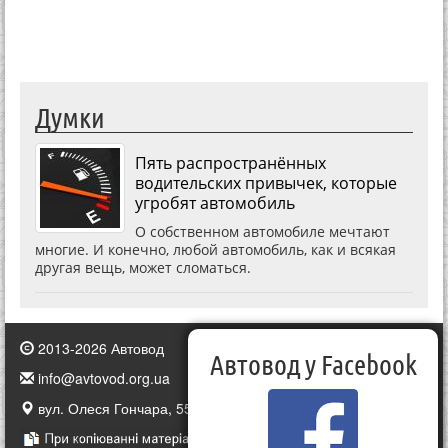
Думки
Пять распространённых
водительских привычек, которые
угробят автомобиль
О собственном автомобиле мечтают
многие. И конечно, любой автомобиль, как и всякая
другая вещь, может сломаться.
2013-2026 Автовод
Автовод у Facebook
info@avtovod.org.ua
вул. Олеся Гончара, 55, Київ, Україна