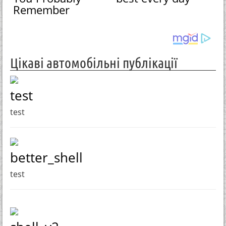
Remember
Цікаві автомобільні публікації
test
test
better_shell
test