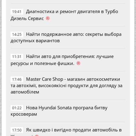
Диагностика и ремонт двигателя в Турбо
19:41
®
Дизель Сервис
Найти подержанное авто: секреты выбора
14:25
доступных вариантов
Найти авто для приобретения: лучшие
11:31
®
ресурсы и полезные фишки.
Master Care Shop - магазин автокосметики
17:46
та автохімії, високоякісні продукти для догляду за
автомобілем
Нова Hyundai Sonata програла битву
01:22
кросоверам
Як швидко і вигідно продати автомобіль в
17:50