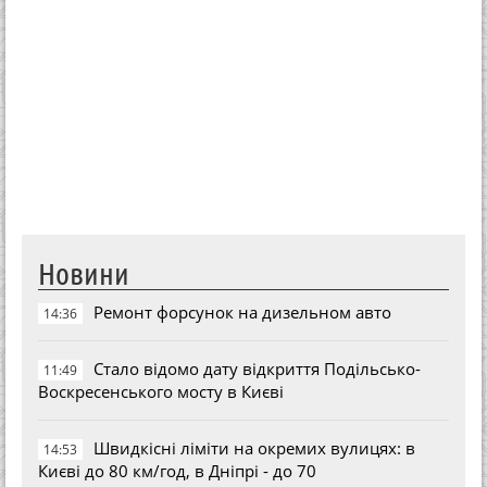
Новини
Ремонт форсунок на дизельном авто
14:36
Стало відомо дату відкриття Подільсько-
11:49
Воскресенського мосту в Києві
Швидкісні ліміти на окремих вулицях: в
14:53
Києві до 80 км/год, в Дніпрі - до 70