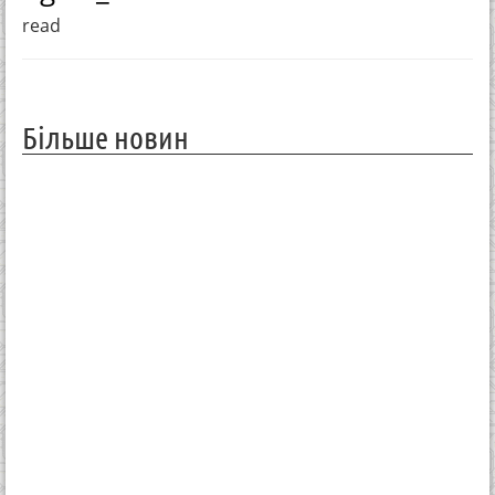
read
Більше новин