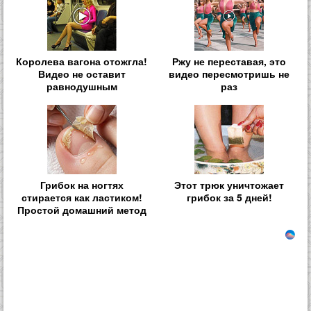
Королева вагона отожгла!
Ржу не переставая, это
Видео не оставит
видео пересмотришь не
равнодушным
раз
Грибок на ногтях
Этот трюк уничтожает
стирается как ластиком!
грибок за 5 дней!
Простой домашний метод