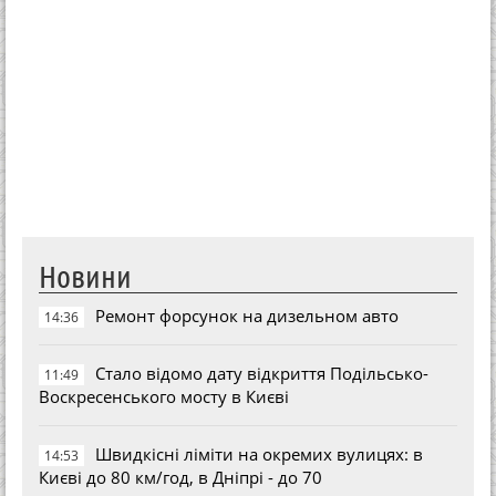
Новини
Ремонт форсунок на дизельном авто
14:36
Стало відомо дату відкриття Подільсько-
11:49
Воскресенського мосту в Києві
Швидкісні ліміти на окремих вулицях: в
14:53
Києві до 80 км/год, в Дніпрі - до 70