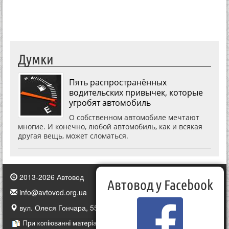
Думки
Пять распространённых
водительских привычек, которые
угробят автомобиль
О собственном автомобиле мечтают
многие. И конечно, любой автомобиль, как и всякая
другая вещь, может сломаться.
2013-2026 Автовод
Автовод у Facebook
info@avtovod.org.ua
вул. Олеся Гончара, 55, Київ, Україна