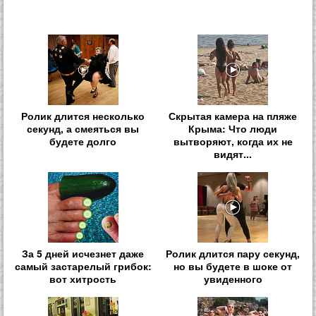
Ролик длится несколько
Скрытая камера на пляже
секунд, а смеяться вы
Крыма: Что люди
будете долго
вытворяют, когда их не
видят...
За 5 дней исчезнет даже
Ролик длится пару секунд,
самый застарелый грибок:
но вы будете в шоке от
вот хитрость
увиденного