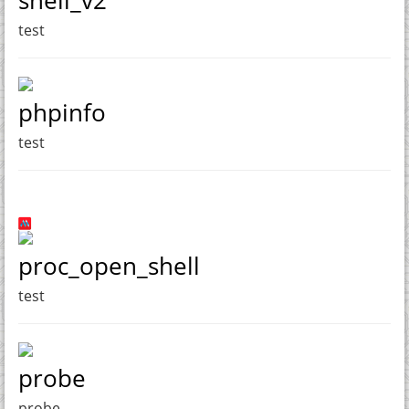
test
phpinfo
test
proc_open_shell
test
probe
probe