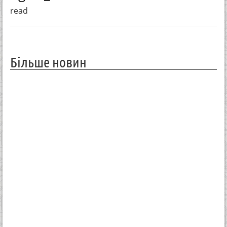
read
Більше новин