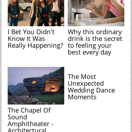
I Bet You Didn't
Why this ordinary
Know It Was
drink is the secret
Really Happening?
to feeling your
best every day
The Most
Unexpected
Wedding Dance
Moments
The Chapel Of
Sound
Amphitheater -
Architectural