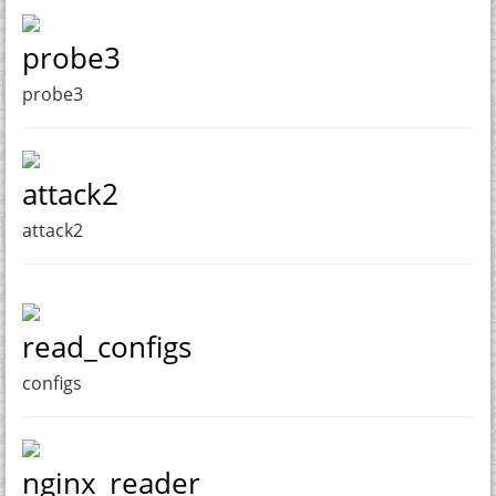
probe3
probe3
attack2
attack2
read_configs
configs
nginx_reader