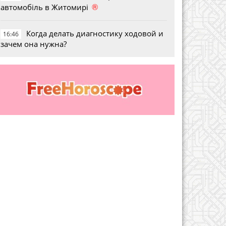
®
автомобіль в Житомирі
Когда делать диагностику ходовой и
16:46
зачем она нужна?