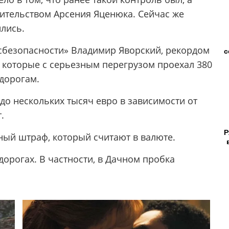
вительством Арсения Яценюка. Сейчас же
лись.
нсбезопасности» Владимир Яворский, рекордом
с
а, которые с серьезным перегрузом проехал 380
 дорогам.
до нескольких тысяч евро в зависимости от
.
Р
ный штраф, который считают в валюте.
орогах. В частности, в Дачном пробка