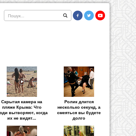
Скрытая камера на
Ролик длится
пляже Крыма: Что
несколько секунд, а
юди вытворяют, когда
смеяться вы будете
их не видят...
долго