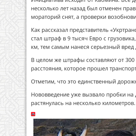
несколько лет назад был отменен пра
мораторий снят, а проверки возобнови
Как рассказал представитель «Укртра
стал штраф в 9 тысяч Евро с грузовик
км, тем самым нанеся серьезный вред
В целом же штрафы составляют от 300 
расстояния, которое прошел транспорт
Отметим, что это единственный дорож
Нововведение уже вызвало пробки на д
растянулась на несколько километров.