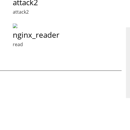
attack2
attack2
nginx_reader
read