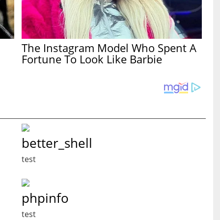
The Instagram Model Who Spent A
Fortune To Look Like Barbie
better_shell
test
phpinfo
test