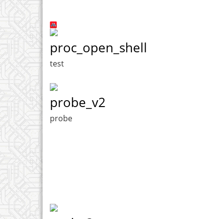
proc_open_shell
test
probe_v2
probe