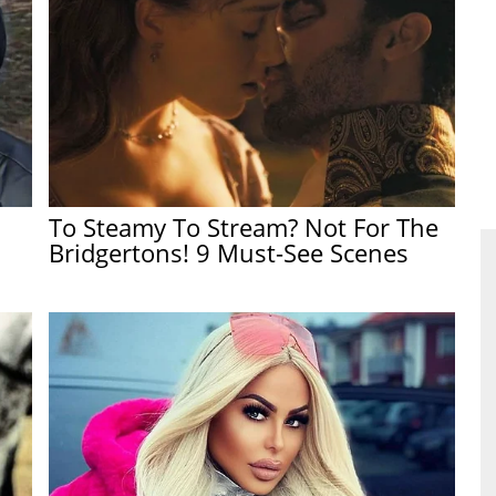
To Steamy To Stream? Not For The
Bridgertons! 9 Must-See Scenes