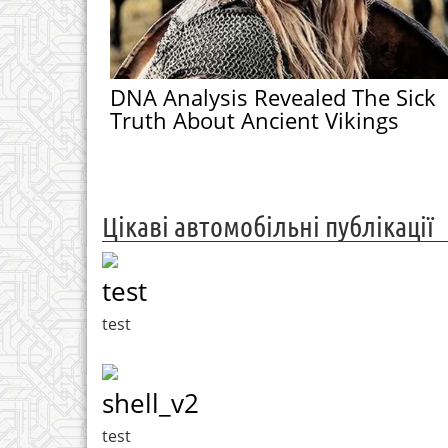
DNA Analysis Revealed The Sick
Truth About Ancient Vikings
Цікаві автомобільні публікації
test
test
shell_v2
test