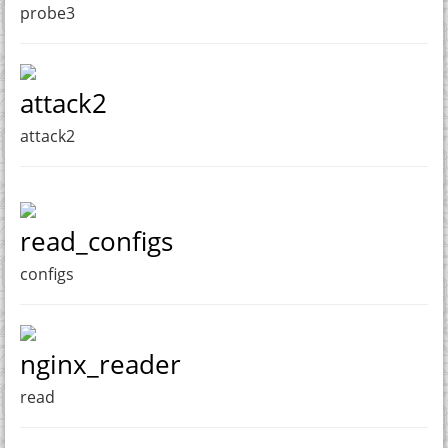
probe3
attack2
attack2
read_configs
configs
nginx_reader
read