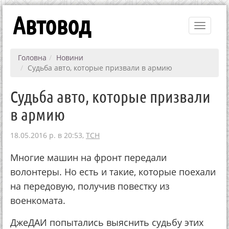
Автовод
Toggle
navigati
Головна
Новини
Судьба авто, которые призвали в армию
Судьба авто, которые призвали
в армию
18.05.2016 р. в 20:53,
ТСН
Многие машин на фронт передали
волонтеры. Но есть и такие, которые поехали
на передовую, получив повестку из
военкомата.
ДжеДАИ попытались выяснить судьбу этих