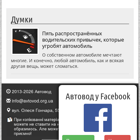
Думки
Пять распространённых
водительских привычек, которые
угробят автомобиль
О собственном автомобиле мечтают
многие. И конечно, любой автомобиль, как и всякая
другая вещь, может сломаться.
2013-2026 Автовод
Автовод у Facebook
info@avtovod.org.ua
вул. Олеся Гончара, 55, Київ, Україна