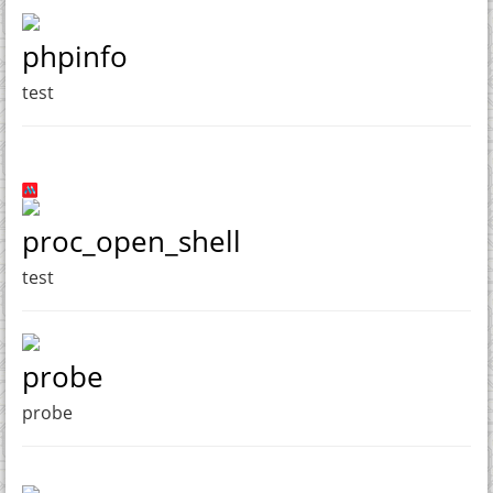
phpinfo
test
proc_open_shell
test
probe
probe