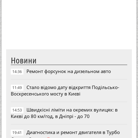
Новини
Ремонт форсунок на дизельном авто
14:36
Стало відомо дату відкриття Подільсько-
11:49
Воскресенського мосту в Києві
Швидкісні ліміти на окремих вулицях: в
14:53
Києві до 80 км/год, в Дніпрі - до 70
Диагностика и ремонт двигателя в Турбо
19:41