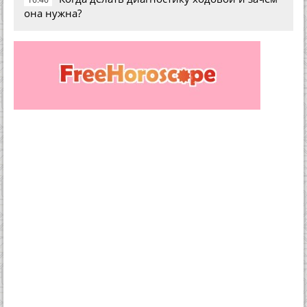
она нужна?