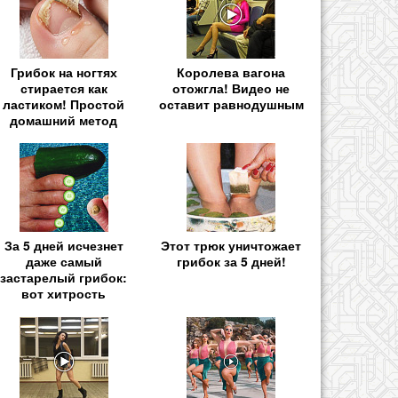
Грибок на ногтях
Королева вагона
стирается как
отожгла! Видео не
ластиком! Простой
оставит равнодушным
домашний метод
За 5 дней исчезнет
Этот трюк уничтожает
даже самый
грибок за 5 дней!
застарелый грибок:
вот хитрость