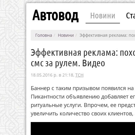
Автовод
Новини
Ст
Головна
Новини
Эффективная реклама: по
Эффективная реклама: пох
смс за рулем. Видео
18.05.2016 р. в 21:18,
ТСН
Баннер с таким призывом появился на
Пикантности объявлению добавляет ег
ритуальные услуги. Впрочем, ее предс
увеличить количество своих клиентов, 