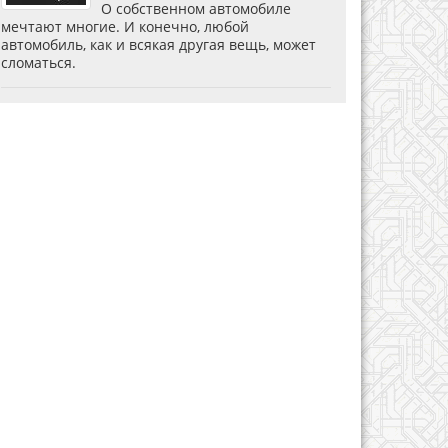
О собственном автомобиле
мечтают многие. И конечно, любой
автомобиль, как и всякая другая вещь, может
сломаться.