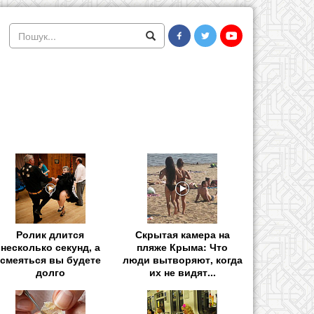
Ролик длится
Скрытая камера на
несколько секунд, а
пляже Крыма: Что
смеяться вы будете
люди вытворяют, когда
долго
их не видят...