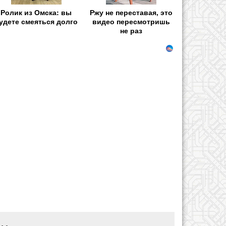
Ролик из Омска: вы
Ржу не переставая, это
удете смеяться долго
видео пересмотришь
не раз