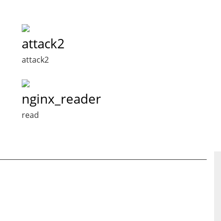
attack2
attack2
nginx_reader
read