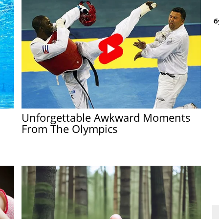
б
Unforgettable Awkward Moments
From The Olympics