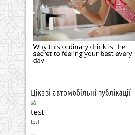
Why this ordinary drink is the
secret to feeling your best every
day
Цікаві автомобільні публікації
test
test