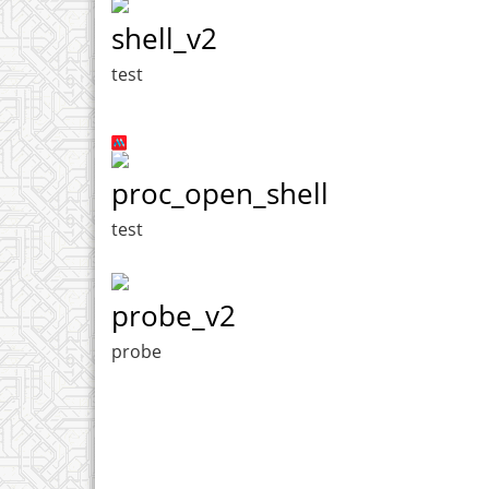
shell_v2
test
proc_open_shell
test
probe_v2
probe