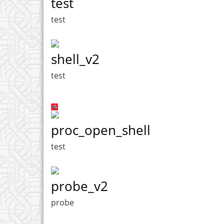
test
test
shell_v2
test
proc_open_shell
test
probe_v2
probe