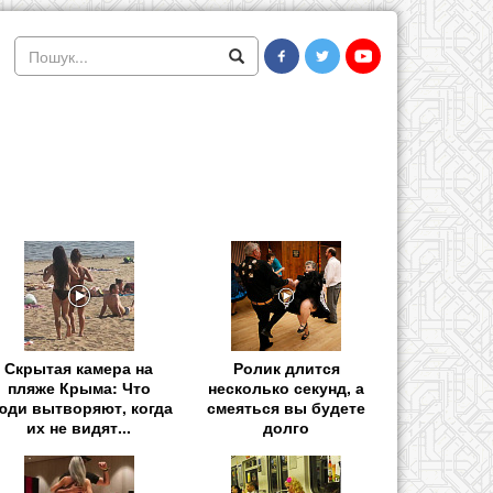
Скрытая камера на
Ролик длится
пляже Крыма: Что
несколько секунд, а
юди вытворяют, когда
смеяться вы будете
их не видят...
долго