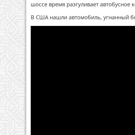
шоссе время разгуливает автобусное к
В США нашли автомобиль, угнанный бо