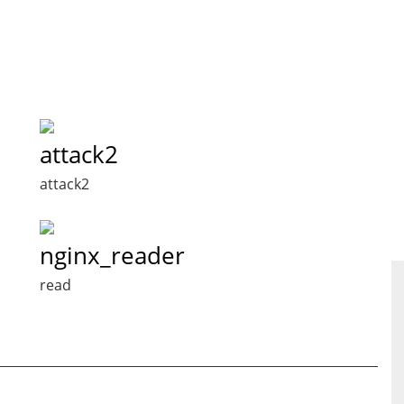
attack2
attack2
nginx_reader
read