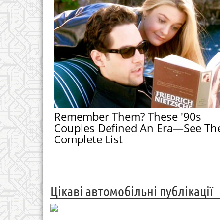
Remember Them? These '90s
Couples Defined An Era—See Th
Complete List
Цікаві автомобільні публікації