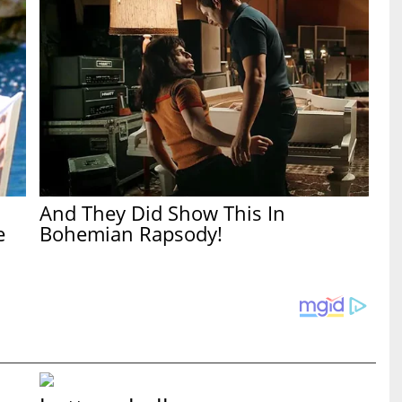
And They Did Show This In
e
Bohemian Rapsody!