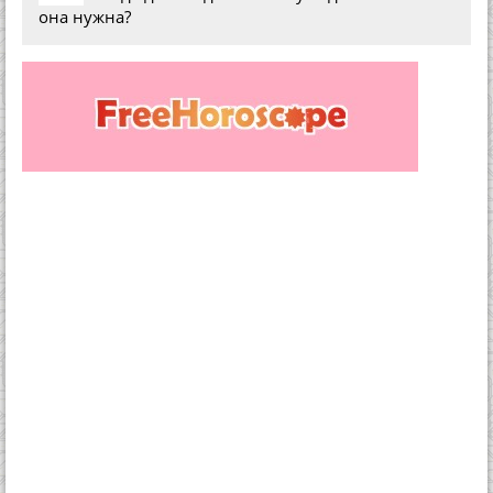
она нужна?