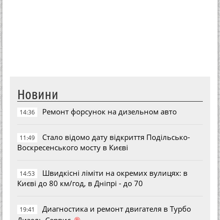
Новини
Ремонт форсунок на дизельном авто
14:36
Стало відомо дату відкриття Подільсько-
11:49
Воскресенського мосту в Києві
Швидкісні ліміти на окремих вулицях: в
14:53
Києві до 80 км/год, в Дніпрі - до 70
Диагностика и ремонт двигателя в Турбо
19:41
®