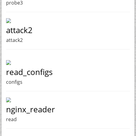
probe3
attack2
attack2
read_configs
configs
nginx_reader
read