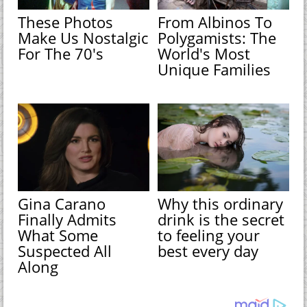
These Photos
From Albinos To
Make Us Nostalgic
Polygamists: The
For The 70's
World's Most
Unique Families
Gina Carano
Why this ordinary
Finally Admits
drink is the secret
What Some
to feeling your
Suspected All
best every day
Along