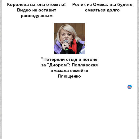
Королева вагона отожгла!
Ролик из Омска: вы будете
Видео не оставит
смеяться долго
равнодушным
"Потеряли стыд в погоне
за "Диором": Поплавская
вмазала семейке
Плющенко