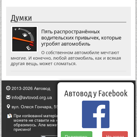
Думки
Пять распространённых
водительских привычек, которые
угробят автомобиль
О собственном автомобиле мечтают
многие. И конечно, любой автомобиль, как и всякая
другая вещь, может сломаться.
2013-2026 Автовод
Автовод у Facebook
info@avtovod.org.ua
вул. Олеся Гончара, 55, Київ, Україна
Подивитись
Не зараз