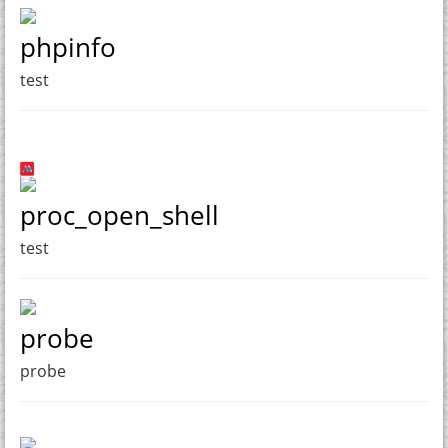
phpinfo
test
proc_open_shell
test
probe
probe