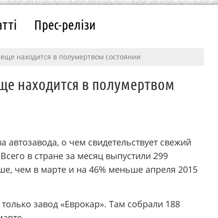
атті
Прес-релізи
 еще находится в полумертвом состоянии
ще находится в полумертвом
ва автозавода, о чем свидетельствует свежий
Всего в стране за месяц выпустили 299
ше, чем в марте и на 46% меньше апреля 2015
только завод «Еврокар». Там собрали 188
марте.