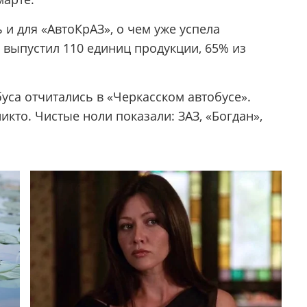
и для «АвтоКрАЗ», о чем уже успела
д выпустил 110 единиц продукции, 65% из
уса отчитались в «Черкасском автобусе».
икто. Чистые ноли показали: ЗАЗ, «Богдан»,