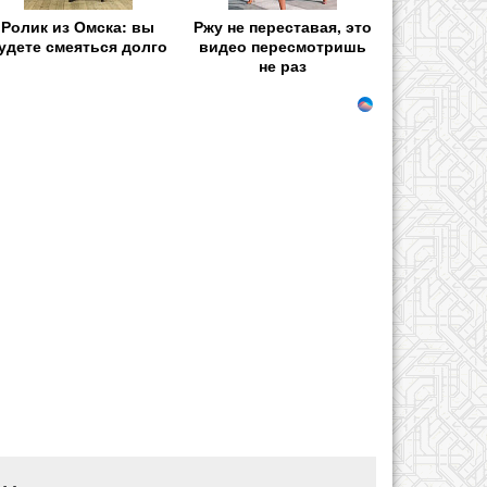
Ролик из Омска: вы
Ржу не переставая, это
удете смеяться долго
видео пересмотришь
не раз