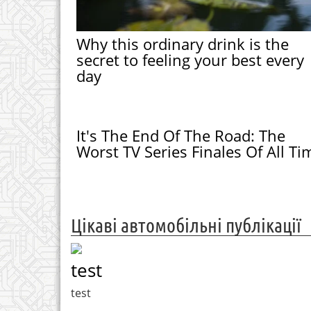
Why this ordinary drink is the
secret to feeling your best every
day
It's The End Of The Road: The
Worst TV Series Finales Of All Ti
Цікаві автомобільні публікації
test
test