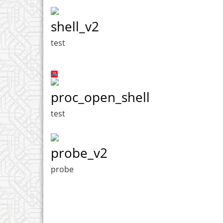
shell_v2
test
proc_open_shell
test
probe_v2
probe