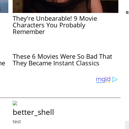
б
They're Unbearable! 9 Movie
Characters You Probably
Remember
These 6 Movies Were So Bad That
me
They Became Instant Classics
better_shell
test