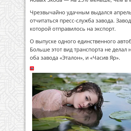
Чрезвычайно удачным выдался апрель 
отчитаться пресс-служба завода. Заво
которой отправилось на экспорт.
О выпуске одного единственного автоб
Больше этот вид транспорта не делал н
оба завода «Эталон», и «Часив Яр».