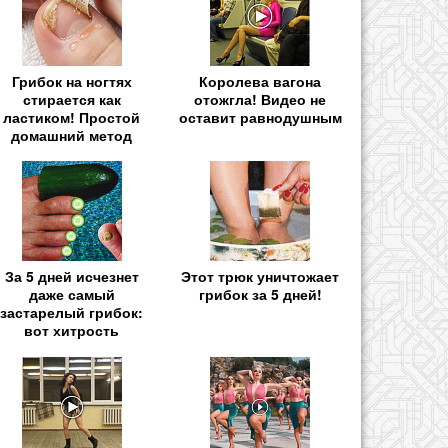
Грибок на ногтях
Королева вагона
стирается как
отожгла! Видео не
ластиком! Простой
оставит равнодушным
домашний метод
За 5 дней исчезнет
Этот трюк уничтожает
даже самый
грибок за 5 дней!
застарелый грибок:
вот хитрость