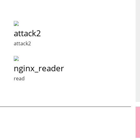
attack2
attack2
nginx_reader
read