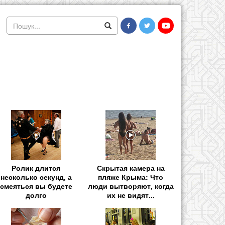
Ролик длится
Скрытая камера на
несколько секунд, а
пляже Крыма: Что
смеяться вы будете
люди вытворяют, когда
долго
их не видят...