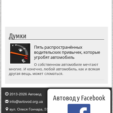
Думки
Пять распространённых
водительских привычек, которые
угробят автомобиль
О собственном автомобиле мечтают
многие. И конечно, любой автомобиль, как и всякая
другая вещь, может сломаться.
2013-2026 Автовод
Автовод у Facebook
info@avtovod.org.ua
вул. Олеся Гончара, 55, Київ, Україна