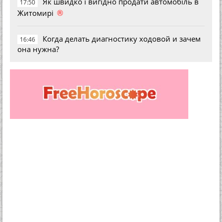
Як швидко і вигідно продати автомобіль в
17:50
®
Житомирі
Когда делать диагностику ходовой и зачем
16:46
она нужна?