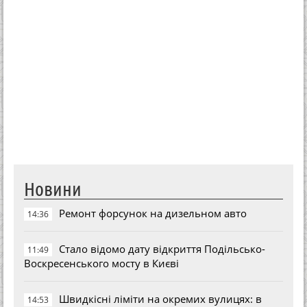
Новини
Ремонт форсунок на дизельном авто
14:36
Стало відомо дату відкриття Подільсько-
11:49
Воскресенського мосту в Києві
Швидкісні ліміти на окремих вулицях: в
14:53