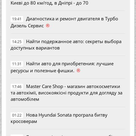
Києві до 80 км/год, в Дніпрі - до 70
Диагностика и ремонт двигателя в Турбо
19:41
®
Дизель Сервис
Найти подержанное авто: секреты выбора
14:25
доступных вариантов
Найти авто для приобретения: лучшие
11:31
®
ресурсы и полезные фишки.
Master Care Shop - магазин автокосметики
17:46
та автохімії, високоякісні продукти для догляду за
автомобілем
Нова Hyundai Sonata програла битву
01:22
кросоверам