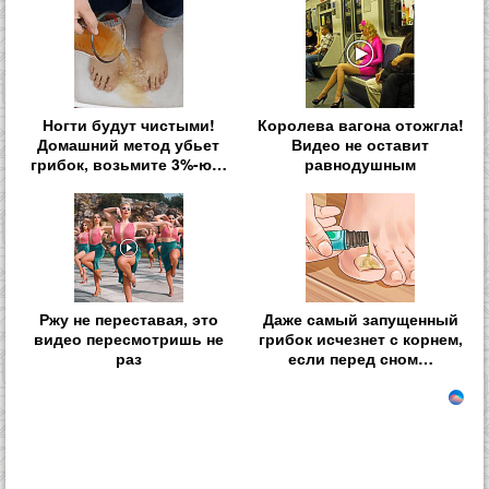
Ногти будут чистыми!
Королева вагона отожгла!
Домашний метод убьет
Видео не оставит
грибок, возьмите 3%-ю…
равнодушным
Ржу не переставая, это
Даже самый запущенный
видео пересмотришь не
грибок исчезнет с корнем,
раз
если перед сном…