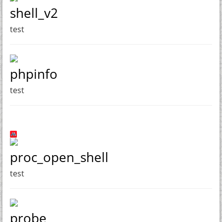
shell_v2
test
phpinfo
test
proc_open_shell
test
probe