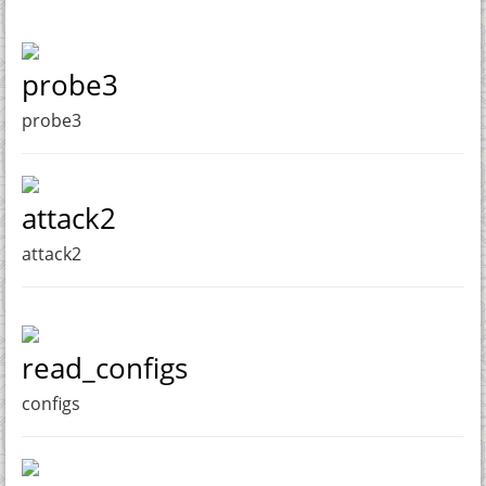
probe3
probe3
attack2
attack2
read_configs
configs