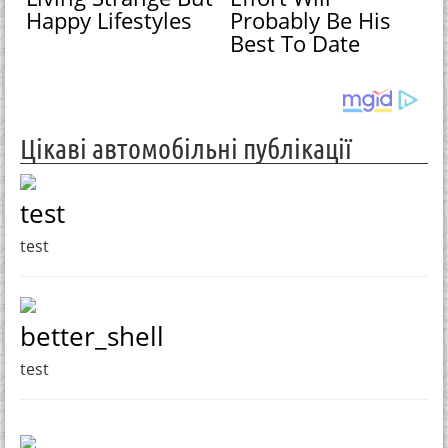
Happy Lifestyles
Probably Be His
Best To Date
Цікаві автомобільні публікації
test
test
better_shell
test