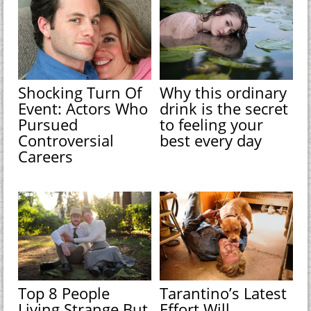
Shocking Turn Of
Why this ordinary
Event: Actors Who
drink is the secret
Pursued
to feeling your
Controversial
best every day
Careers
Top 8 People
Tarantino’s Latest
Living Strange But
Effort Will