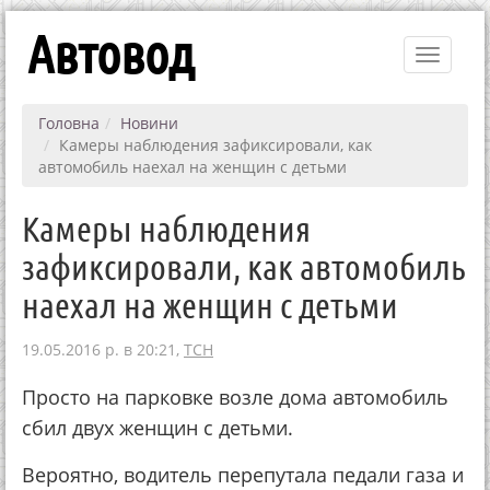
Автовод
Toggle
navigati
Головна
Новини
Камеры наблюдения зафиксировали, как
автомобиль наехал на женщин с детьми
Камеры наблюдения
зафиксировали, как автомобиль
наехал на женщин с детьми
19.05.2016 р. в 20:21,
ТСН
Просто на парковке возле дома автомобиль
сбил двух женщин с детьми.
Вероятно, водитель перепутала педали газа и