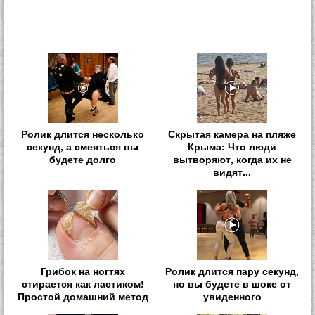
Ролик длится несколько
Скрытая камера на пляже
секунд, а смеяться вы
Крыма: Что люди
будете долго
вытворяют, когда их не
видят...
Грибок на ногтях
Ролик длится пару секунд,
стирается как ластиком!
но вы будете в шоке от
Простой домашний метод
увиденного