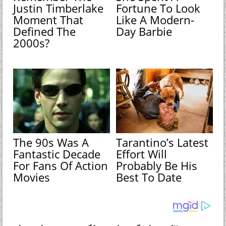
Justin Timberlake
Fortune To Look
Moment That
Like A Modern-
Defined The
Day Barbie
2000s?
The 90s Was A
Tarantino’s Latest
Fantastic Decade
Effort Will
For Fans Of Action
Probably Be His
Movies
Best To Date