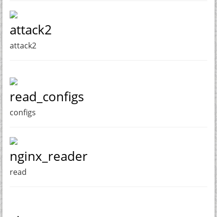
attack2
attack2
read_configs
configs
nginx_reader
read