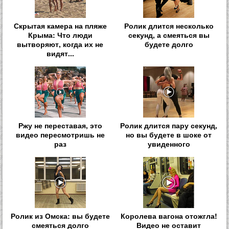
Скрытая камера на пляже
Ролик длится несколько
Крыма: Что люди
секунд, а смеяться вы
вытворяют, когда их не
будете долго
видят...
Ржу не переставая, это
Ролик длится пару секунд,
видео пересмотришь не
но вы будете в шоке от
раз
увиденного
Ролик из Омска: вы будете
Королева вагона отожгла!
смеяться долго
Видео не оставит