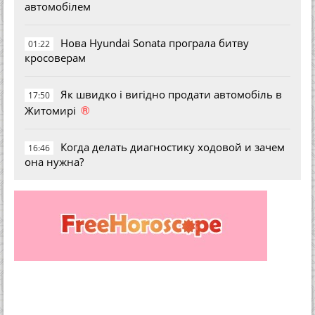
автомобілем
Нова Hyundai Sonata програла битву
01:22
кросоверам
Як швидко і вигідно продати автомобіль в
17:50
®
Житомирі
Когда делать диагностику ходовой и зачем
16:46
она нужна?