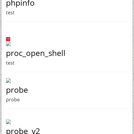
phpinfo
test
proc_open_shell
test
probe
probe
probe_v2