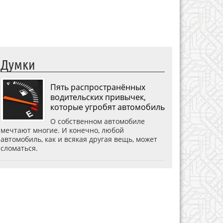
Думки
Пять распространённых
водительских привычек,
которые угробят автомобиль
О собственном автомобиле
мечтают многие. И конечно, любой
автомобиль, как и всякая другая вещь, может
сломаться.