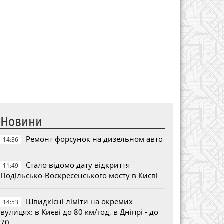
Новини
Ремонт форсунок на дизельном авто
14:36
Стало відомо дату відкриття
11:49
Подільсько-Воскресенського мосту в Києві
Швидкісні ліміти на окремих
14:53
вулицях: в Києві до 80 км/год, в Дніпрі - до
70