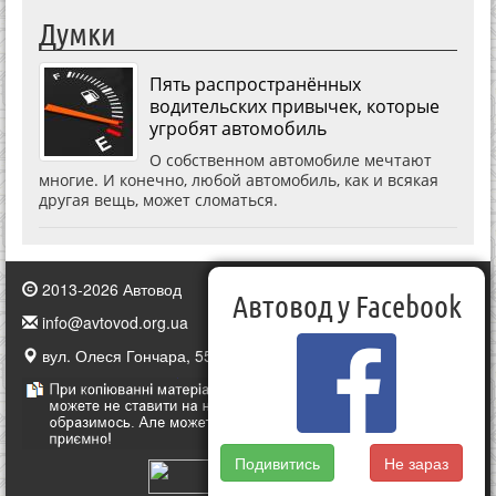
Думки
Пять распространённых
водительских привычек, которые
угробят автомобиль
О собственном автомобиле мечтают
многие. И конечно, любой автомобиль, как и всякая
другая вещь, может сломаться.
2013-2026 Автовод
Автовод у Facebook
info@avtovod.org.ua
вул. Олеся Гончара, 55, Київ, Україна
Подивитись
Не зараз