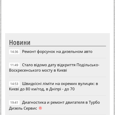
Новини
Ремонт форсунок на дизельном авто
14:36
Стало відомо дату відкриття Подільсько-
11:49
Воскресенського мосту в Києві
Швидкісні ліміти на окремих вулицях: в
14:53
Києві до 80 км/год, в Дніпрі - до 70
Диагностика и ремонт двигателя в Турбо
19:41
®
Дизель Сервис