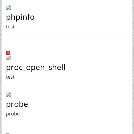
phpinfo
test
proc_open_shell
test
probe
probe