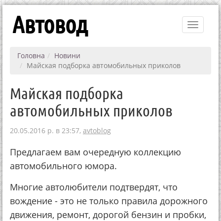
Автовод
Toggle
navigati
Головна
Новини
Майская подборка автомобильных приколов
Майская подборка
автомобильных приколов
20.05.2016 р. в 23:57,
avtoblog
Предлагаем вам очередную коллекцию
автомобильного юмора.
Многие автолюбители подтвердят, что
вождение - это не только правила дорожного
движения, ремонт, дорогой бензин и пробки,