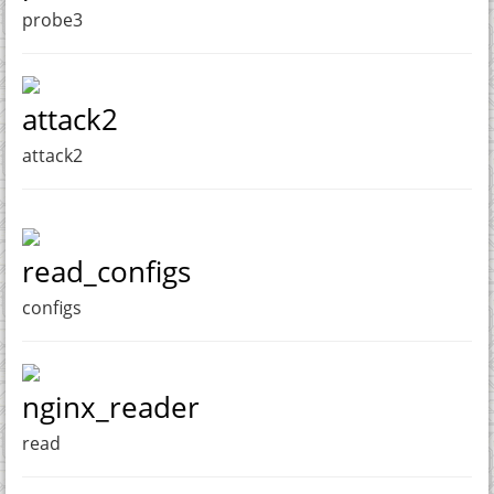
probe3
attack2
attack2
read_configs
configs
nginx_reader
read