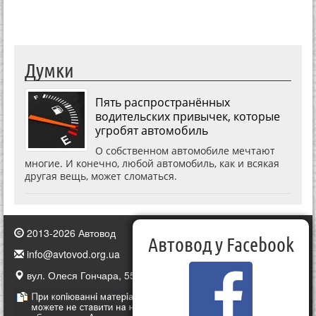
Думки
Пять распространённых
водительских привычек, которые
угробят автомобиль
О собственном автомобиле мечтают
многие. И конечно, любой автомобиль, как и всякая
другая вещь, может сломаться.
2013-2026 Автовод
Автовод у Facebook
info@avtovod.org.ua
вул. Олеся Гончара, 55, Київ, Україна