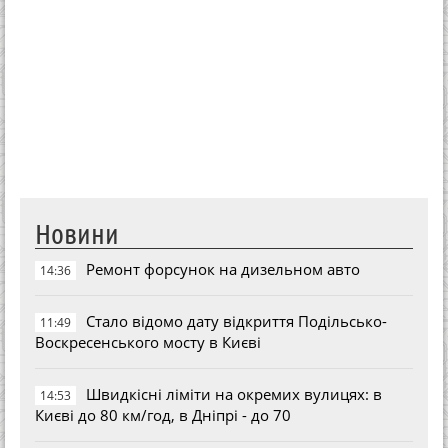
Новини
Ремонт форсунок на дизельном авто
14:36
Стало відомо дату відкриття Подільсько-
11:49
Воскресенського мосту в Києві
Швидкісні ліміти на окремих вулицях: в
14:53
Києві до 80 км/год, в Дніпрі - до 70