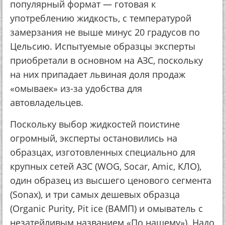
популярный формат — готовая к
употреблению жидкость, с температурой
замерзания не выше минус 20 градусов по
Цельсию. Испытуемые образцы эксперты
приобретали в основном на АЗС, поскольку
на них припадает львиная доля продаж
«омываек» из-за удобства для
автовладельцев.
Поскольку выбор жидкостей поистине
огромный, эксперты остановились на
образцах, изготовленных специально для
крупных сетей АЗС (WOG, Socar, Amic, КЛО),
один образец из высшего ценового сегмента
(Sonax), и три самых дешевых образца
(Organic Purity, Pit ice (ВАМП) и омыватель с
незатейливым названием «По нашему»). Надо