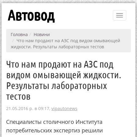
Автовод
Toggle
navigati
Головна
Новини
Что нам продают на АЗС под видом омывающей
жидкости. Результаты лабораторных тестов
Что нам продают на АЗС под
видом омывающей жидкости.
Результаты лабораторных
тестов
21.05.2016 р. в 09:17,
vipautonews
Специалисты столичного Института
потребительских экспертиз решили