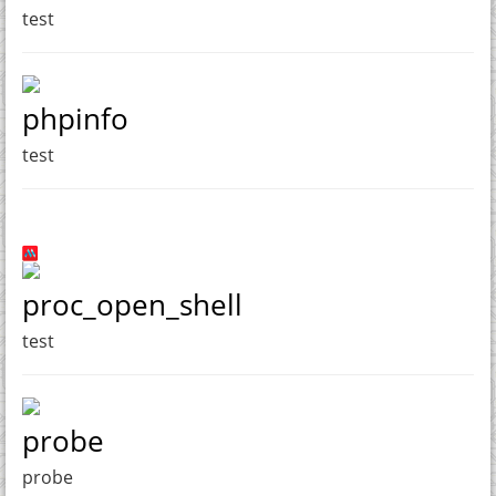
test
phpinfo
test
proc_open_shell
test
probe
probe