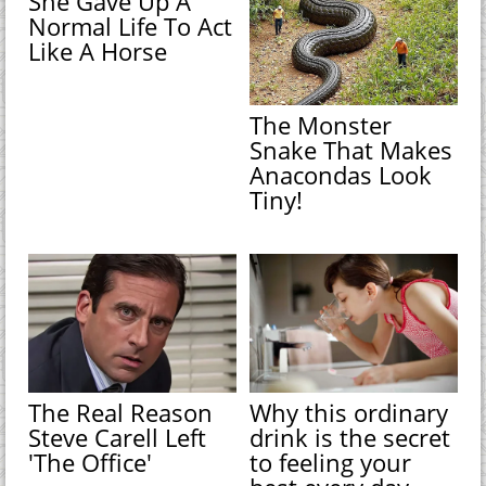
She Gave Up A
Normal Life To Act
Like A Horse
The Monster
Snake That Makes
Anacondas Look
Tiny!
The Real Reason
Why this ordinary
Steve Carell Left
drink is the secret
'The Office'
to feeling your