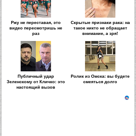
Ржу не переставая, это
Скрытые признаки рака: на
видео пересмотришь не
такое никто не обращает
раз
внимание, а зря!
Публичный удар
Ролик из Омска: вы будете
Зеленскому от Кличко: это
смеяться долго
настоящий вызов