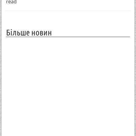
read
Більше новин