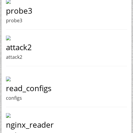
probe3
probe3
attack2
attack2
read_configs
configs
nginx_reader