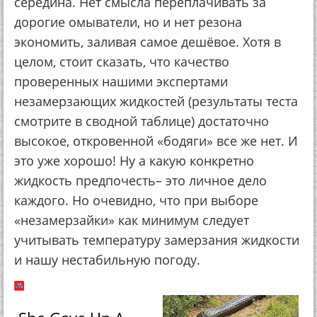
середина. Нет смысла переплачивать за
дорогие омыватели, но и нет резона
экономить, заливая самое дешёвое. Хотя в
целом, стоит сказать, что качество
проверенных нашими экспертами
незамерзающих жидкостей (результаты теста
смотрите в сводной таблице) достаточно
высокое, откровенной «бодяги» все же нет. И
это уже хорошо! Ну а какую конкретно
жидкость предпочесть– это личное дело
каждого. Но очевидно, что при выборе
«незамерзайки» как минимум следует
учитывать температуру замерзания жидкости
и нашу нестабильную погоду.