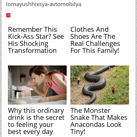
lomayushhixsya-avtomobilya
Remember This
Clothes And
Kick-Ass Star? See
Shoes Are The
His Shocking
Real Challenges
Transformation
For This Family!
Why this ordinary
The Monster
drink is the secret
Snake That Makes
to feeling your
Anacondas Look
best every day
Tiny!