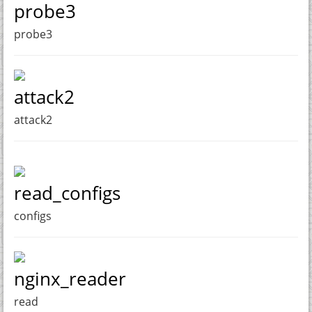
probe3
probe3
attack2
attack2
read_configs
configs
nginx_reader
read