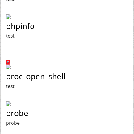
phpinfo
test
proc_open_shell
test
probe
probe