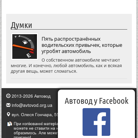
Думки
Пять распространённых
водительских привычек, которые
угробят автомобиль
О собственном автомобиле мечтают
многие. И конечно, любой автомобиль, как и всякая
другая вещь, может сломаться.
2013-2026 Автовод
Автовод у Facebook
info@avtovod.org.ua
вул. Олеся Гончара, 55, Київ, Україна