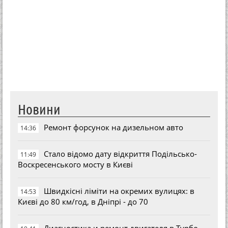
Новини
Ремонт форсунок на дизельном авто
14:36
Стало відомо дату відкриття Подільсько-
11:49
Воскресенського мосту в Києві
Швидкісні ліміти на окремих вулицях: в
14:53
Києві до 80 км/год, в Дніпрі - до 70
Диагностика и ремонт двигателя в Турбо