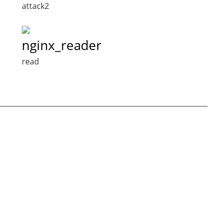
attack2
nginx_reader
read