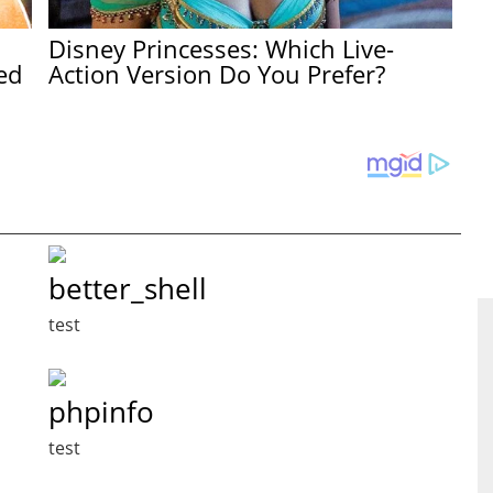
Disney Princesses: Which Live-
ed
Action Version Do You Prefer?
better_shell
test
phpinfo
test