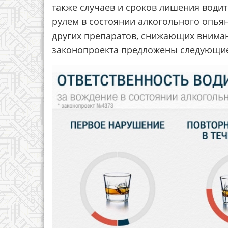
также случаев и сроков лишения водит
рулем в состоянии алкогольного опья
других препаратов, снижающих вниман
законопроекта предложены следующие