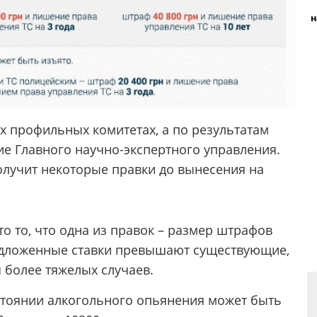
н
х профильных комитетах, а по результатам
е Главного научно-экспертного управления.
олучит некоторые правки до вынесения на
это то, что одна из правок – размер штрафов
редложенные ставки превышают существующие,
 более тяжелых случаев.
остоянии алкогольного опьянения может быть