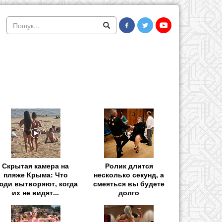
Скрытая камера на
Ролик длится
пляже Крыма: Что
несколько секунд, а
юди вытворяют, когда
смеяться вы будете
их не видят...
долго