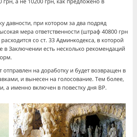
 грн, а не 10200 грн, как предложено в
ку давности, при котором за два подряд
ысокая мера ответственности (штраф 40800 грн
 расходится со ст. 33 Админкодекса, в которой
кже в Заключении есть несколько рекомендаций
орм.
т отправлен на доработку и будет возвращен в
вками, и вынесен на голосование. Тем более,
, а именно включен в повестку дня ВР.