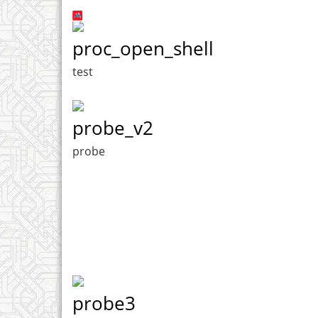
proc_open_shell
test
probe_v2
probe
probe3