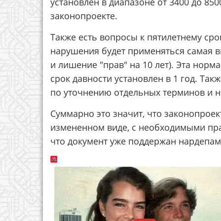
установлен в диапазоне от 3400 до 8500
законопроекте.
Также есть вопросы к пятилетнему сро
нарушения будет применяться самая в
и лишение "прав" на 10 лет). Эта норма
срок давности установлен в 1 год. Та
по уточнению отдельных терминов и н
Суммарно это значит, что законопроек
измененном виде, с необходимыми пра
что документ уже поддержан нардепами