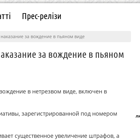
атті
Прес-релізи
 наказание за вождение в пьяном виде
аказание за вождение в пьяном
 вождение в нетрезвом виде, включен в
иативы, зарегистрированной под номером
л
вает существенное увеличение штрафов, а