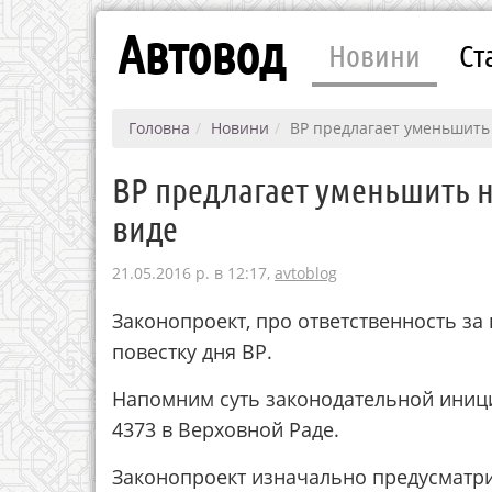
Автовод
Новини
Ст
Головна
Новини
ВР предлагает уменьшить
ВР предлагает уменьшить н
виде
21.05.2016 р. в 12:17,
avtoblog
Законопроект, про ответственность за
повестку дня ВР.
Напомним суть законодательной иниц
4373 в Верховной Раде.
Законопроект изначально предусматри