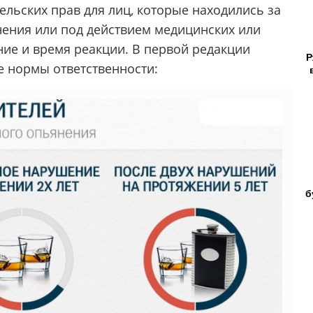
ельских прав для лиц, которые находились за
нения или под действием медицинских или
ие и время реакции. В первой редакции
Р
 нормы ответственности:
б