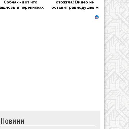
Собчак - вот что
отожгла! Видео не
ашлось в переписках
оставит равнодушным
Новини