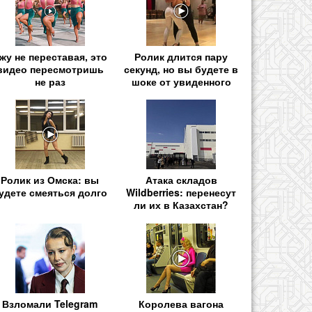
жу не переставая, это
Ролик длится пару
видео пересмотришь
секунд, но вы будете в
не раз
шоке от увиденного
Ролик из Омска: вы
Атака складов
удете смеяться долго
Wildberries: перенесут
ли их в Казахстан?
Взломали Telegram
Королева вагона