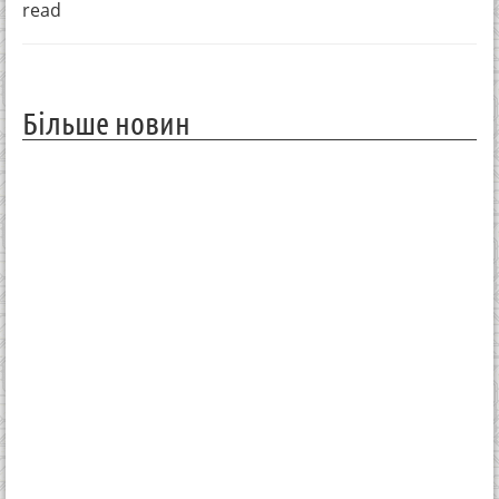
read
Більше новин