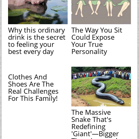
Why this ordinary
The Way You Sit
drink is the secret
Could Expose
to feeling your
Your True
best every day
Personality
Clothes And
Shoes Are The
Real Challenges
For This Family!
The Massive
Snake That's
Redefining
'Giant'—Bigger