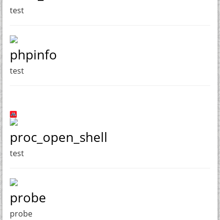
test
phpinfo
test
proc_open_shell
test
probe
probe