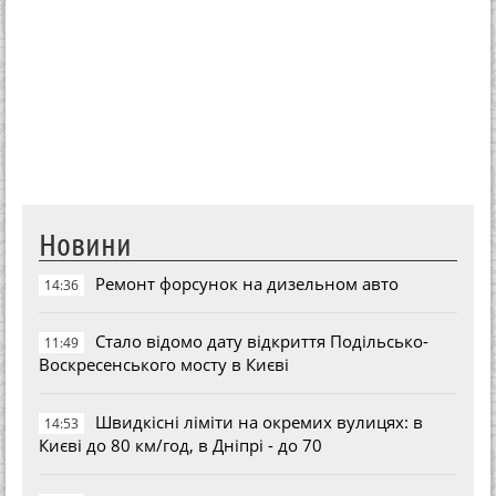
Новини
Ремонт форсунок на дизельном авто
14:36
Стало відомо дату відкриття Подільсько-
11:49
Воскресенського мосту в Києві
Швидкісні ліміти на окремих вулицях: в
14:53
Києві до 80 км/год, в Дніпрі - до 70