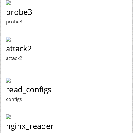
probe3
probe3
attack2
attack2
read_configs
configs
nginx_reader