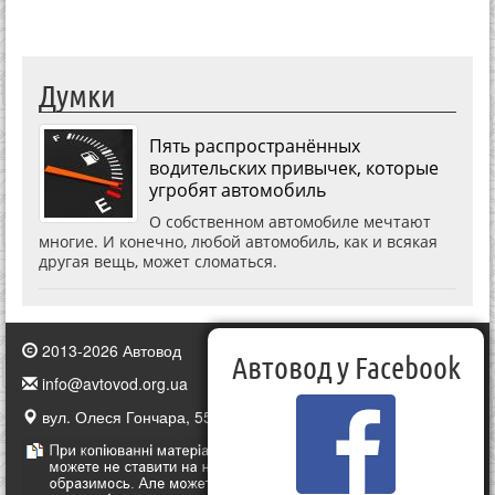
Думки
Пять распространённых
водительских привычек, которые
угробят автомобиль
О собственном автомобиле мечтают
многие. И конечно, любой автомобиль, как и всякая
другая вещь, может сломаться.
2013-2026 Автовод
Автовод у Facebook
info@avtovod.org.ua
вул. Олеся Гончара, 55, Київ, Україна