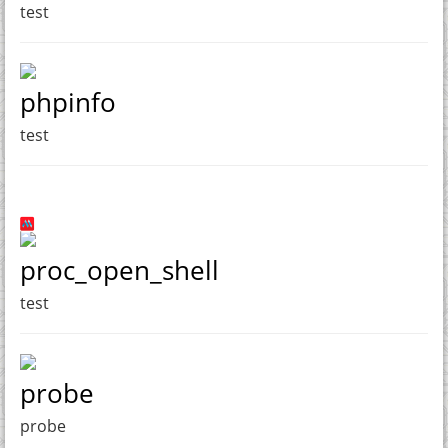
test
phpinfo
test
proc_open_shell
test
probe
probe