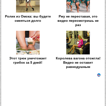
Ролик из Омска: вы будете
Ржу не переставая, это
смеяться долго
видео пересмотришь не
раз
Этот трюк уничтожает
Королева вагона отожгла!
грибок за 5 дней!
Видео не оставит
равнодушным