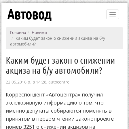
Автовод
Toggle
navigati
Головна
Новини
Каким будет закон о снижении акциза на б/у
автомобили?
Каким будет закон о снижении
акциза на б/у автомобили?
22.05.2016 р. в 14:28,
autocentre
Корреспондент «Автоцентра» получил
эксклюзивную информацию о том, что
именно депутаты собираются поменять в
принятом в первом чтении законопроекте
номер 3251 о снижении акцизов на