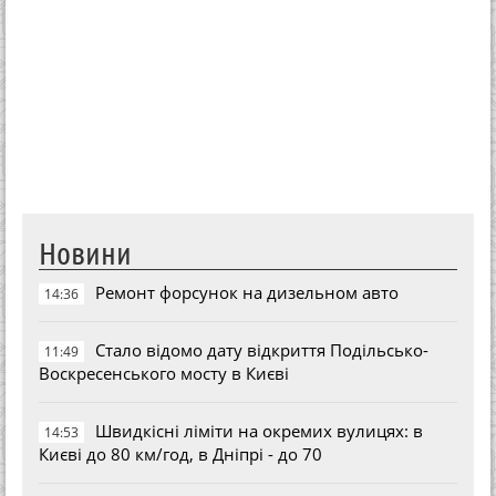
Новини
Ремонт форсунок на дизельном авто
14:36
Стало відомо дату відкриття Подільсько-
11:49
Воскресенського мосту в Києві
Швидкісні ліміти на окремих вулицях: в
14:53
Києві до 80 км/год, в Дніпрі - до 70