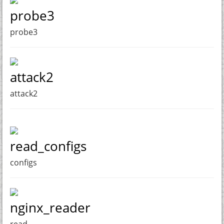
probe3
probe3
attack2
attack2
read_configs
configs
nginx_reader