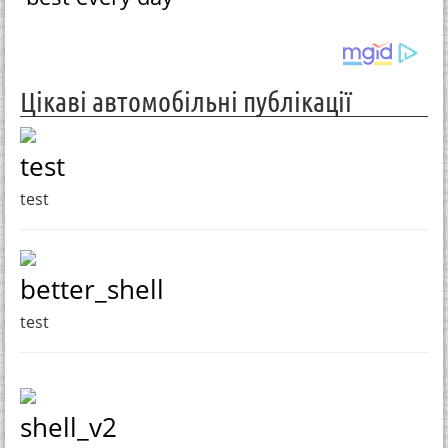
Цікаві автомобільні публікації
test
test
better_shell
test
shell_v2