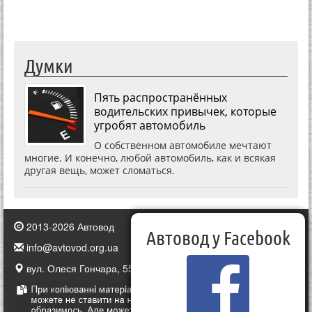
Думки
Пять распространённых
водительских привычек, которые
угробят автомобиль
О собственном автомобиле мечтают
многие. И конечно, любой автомобиль, как и всякая
другая вещь, может сломаться.
2013-2026 Автовод
Автовод у Facebook
info@avtovod.org.ua
вул. Олеся Гончара, 55, Київ, Україна