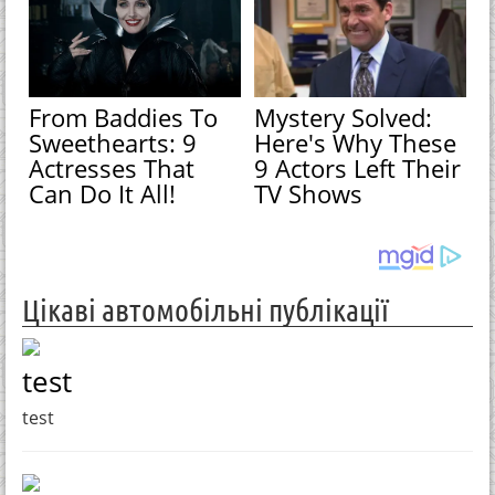
From Baddies To
Mystery Solved:
Sweethearts: 9
Here's Why These
Actresses That
9 Actors Left Their
Can Do It All!
TV Shows
Цікаві автомобільні публікації
test
test