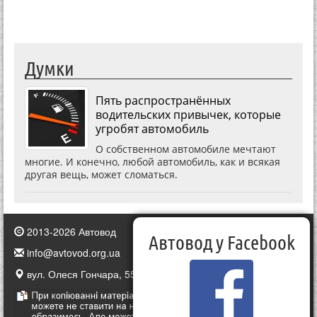
Думки
Пять распространённых
водительских привычек, которые
угробят автомобиль
О собственном автомобиле мечтают
многие. И конечно, любой автомобиль, как и всякая
другая вещь, может сломаться.
2013-2026 Автовод
Автовод у Facebook
info@avtovod.org.ua
вул. Олеся Гончара, 55, Київ, Україна