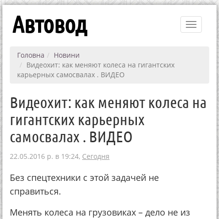
Автовод
Toggle
navigati
Головна
Новини
Видеохит: как меняют колеса на гигантских
карьерных самосвалах . ВИДЕО
Видеохит: как меняют колеса на
гигантских карьерных
самосвалах . ВИДЕО
22.05.2016 р. в 19:24,
Сегодня
Без спецтехники с этой задачей не
справиться.
Менять колеса на грузовиках – дело не из