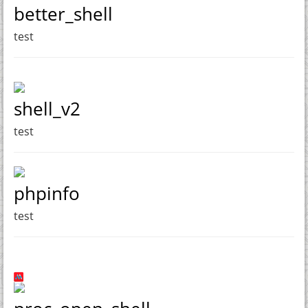
better_shell
test
shell_v2
test
phpinfo
test