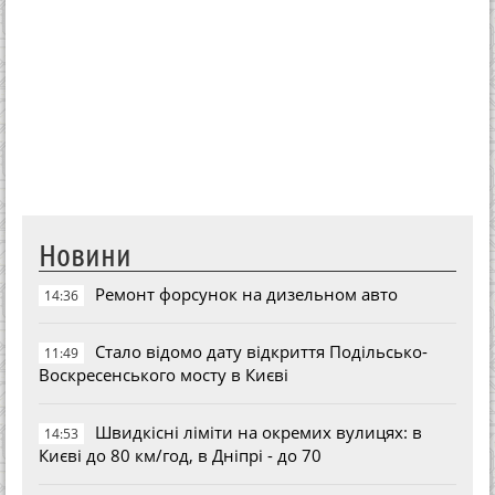
Новини
Ремонт форсунок на дизельном авто
14:36
Стало відомо дату відкриття Подільсько-
11:49
Воскресенського мосту в Києві
Швидкісні ліміти на окремих вулицях: в
14:53
Києві до 80 км/год, в Дніпрі - до 70