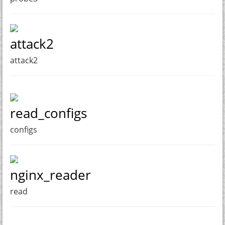
attack2
attack2
read_configs
configs
nginx_reader
read