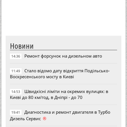
Новини
Ремонт форсунок на дизельном авто
14:36
Стало відомо дату відкриття Подільсько-
11:49
Воскресенського мосту в Києві
Швидкісні ліміти на окремих вулицях: в
14:53
Києві до 80 км/год, в Дніпрі - до 70
Диагностика и ремонт двигателя в Турбо
19:41
®
Дизель Сервис