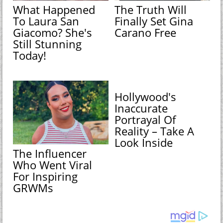
What Happened
The Truth Will
To Laura San
Finally Set Gina
Giacomo? She's
Carano Free
Still Stunning
Today!
Hollywood's
Inaccurate
Portrayal Of
Reality – Take A
Look Inside
The Influencer
Who Went Viral
For Inspiring
GRWMs