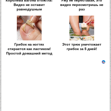
Королева вагона отожгла!
Ржу не переставая, это
Видео не оставит
видео пересмотришь не
равнодушным
раз
Грибок на ногтях
Этот трюк уничтожает
стирается как ластиком!
грибок за 5 дней!
Простой домашний метод