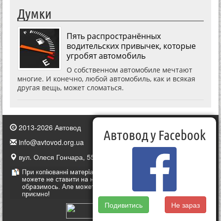
Думки
Пять распространённых
водительских привычек, которые
угробят автомобиль
О собственном автомобиле мечтают
многие. И конечно, любой автомобиль, как и всякая
другая вещь, может сломаться.
2013-2026 Автовод
Автовод у Facebook
info@avtovod.org.ua
вул. Олеся Гончара, 55, Київ, Україна
Подивитись
Не зараз