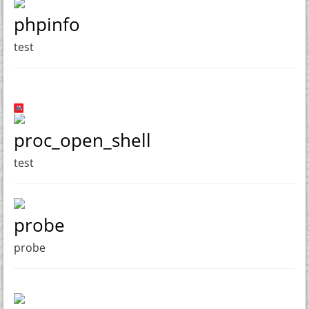
phpinfo
test
proc_open_shell
test
probe
probe