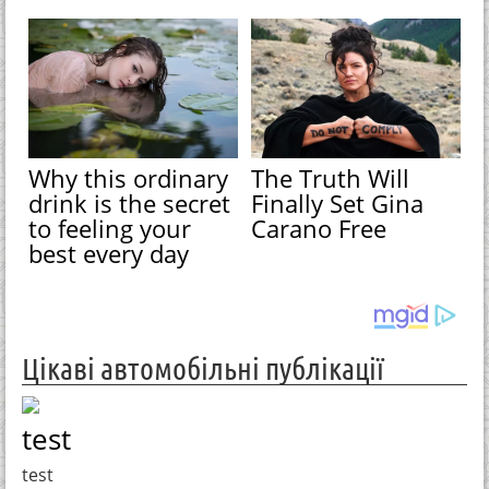
Why this ordinary
The Truth Will
drink is the secret
Finally Set Gina
to feeling your
Carano Free
best every day
Цікаві автомобільні публікації
test
test