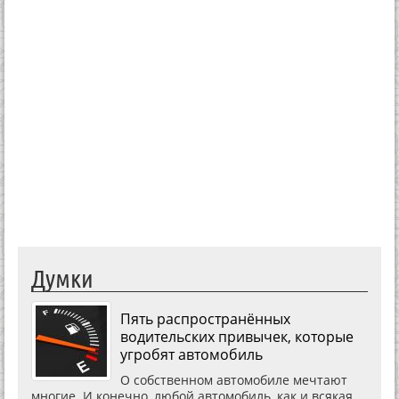
Думки
Пять распространённых
водительских привычек, которые
угробят автомобиль
О собственном автомобиле мечтают
многие. И конечно, любой автомобиль, как и всякая