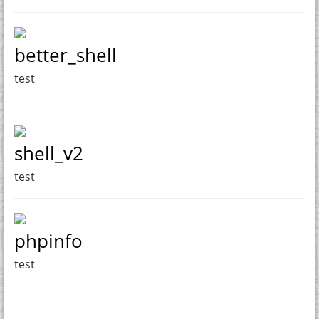
better_shell
test
shell_v2
test
phpinfo
test