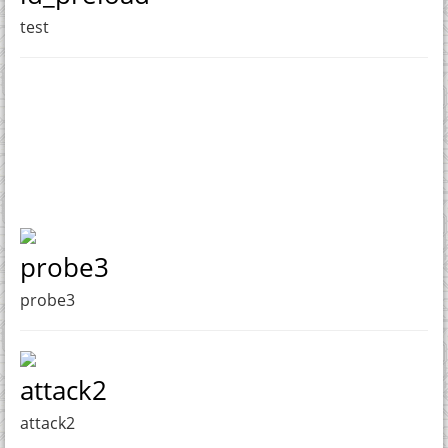
test
probe3
probe3
attack2
attack2