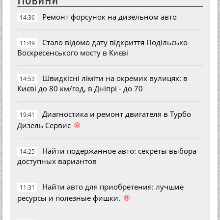
Ремонт форсунок на дизельном авто
14:36
Стало відомо дату відкриття Подільсько-
11:49
Воскресенського мосту в Києві
Швидкісні ліміти на окремих вулицях: в
14:53
Києві до 80 км/год, в Дніпрі - до 70
Диагностика и ремонт двигателя в Турбо
19:41
®
Дизель Сервис
Найти подержанное авто: секреты выбора
14:25
доступных вариантов
Найти авто для приобретения: лучшие
11:31
®
ресурсы и полезные фишки.