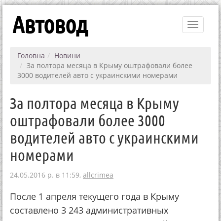
Автовод
Toggle
navigati
Головна
Новини
За полтора месяца в Крыму оштрафовали более
3000 водителей авто с украинскими номерами
За полтора месяца в Крыму
оштрафовали более 3000
водителей авто с украинскими
номерами
24.05.2016 р. в 11:59,
allcrimea
После 1 апреля текущего года в Крыму
составлено 3 243 административных