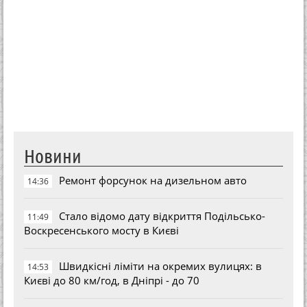
Новини
Ремонт форсунок на дизельном авто
14:36
Стало відомо дату відкриття Подільсько-
11:49
Воскресенського мосту в Києві
Швидкісні ліміти на окремих вулицях: в
14:53
Києві до 80 км/год, в Дніпрі - до 70