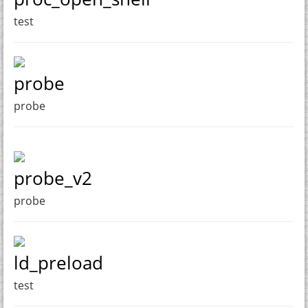
test
probe
probe
probe_v2
probe
ld_preload
test