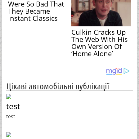
Were So Bad That
They Became
Instant Classics
Culkin Cracks Up
The Web With His
Own Version Of
‘Home Alone’
Цікаві автомобільні публікації
test
test