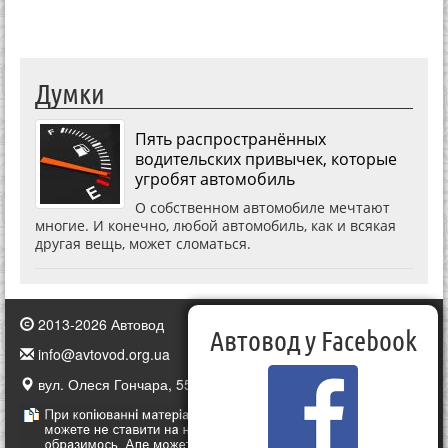
Думки
Пять распространённых
водительских привычек, которые
угробят автомобиль
О собственном автомобиле мечтают
многие. И конечно, любой автомобиль, как и всякая
другая вещь, может сломаться.
2013-2026 Автовод
Автовод у Facebook
info@avtovod.org.ua
вул. Олеся Гончара, 55, Київ, Україна