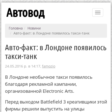
Автовод
Toggle
navigati
Головна
Новини
Авто-факт: в Лондоне появилось такси-танк
Авто-факт: в Лондоне появилось
такси-танк
24.05.2016 р. в 14:17,
famozio
В Лондоне необычное такси появилось
благодаря рекламной кампании,
организованной Electronic Arts.
Перед выходом Battlefield 3 креативщики этой
фирмы решили выпустить на улицы