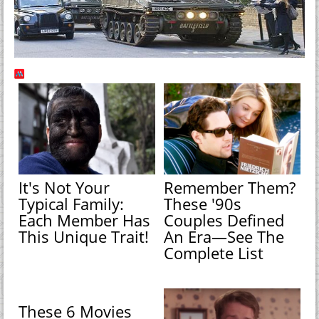
It's Not Your
Remember Them?
Typical Family:
These '90s
Each Member Has
Couples Defined
This Unique Trait!
An Era—See The
Complete List
These 6 Movies