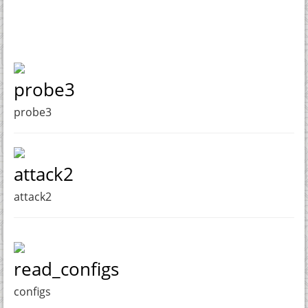
probe3
probe3
attack2
attack2
read_configs
configs