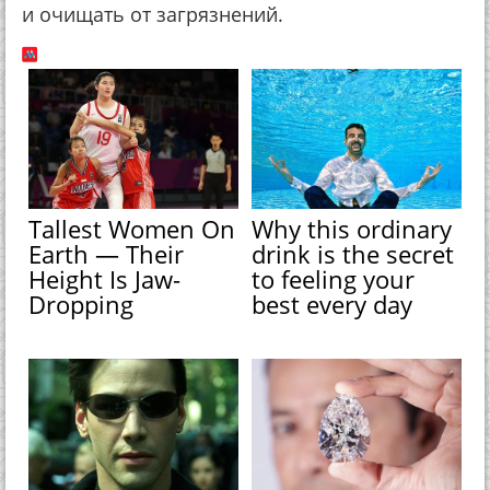
и очищать от загрязнений.
Tallest Women On
Why this ordinary
Earth — Their
drink is the secret
Height Is Jaw-
to feeling your
Dropping
best every day