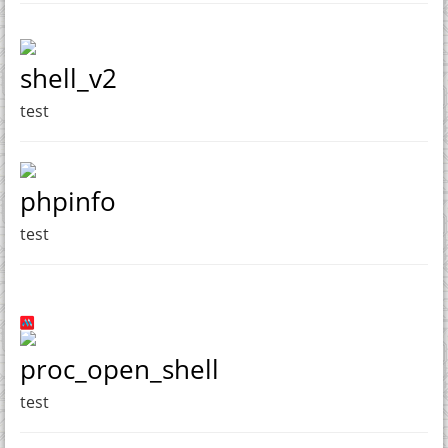
shell_v2
test
phpinfo
test
proc_open_shell
test