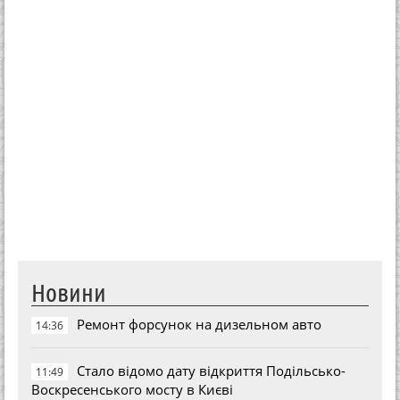
Новини
Ремонт форсунок на дизельном авто
14:36
Стало відомо дату відкриття Подільсько-
11:49
Воскресенського мосту в Києві