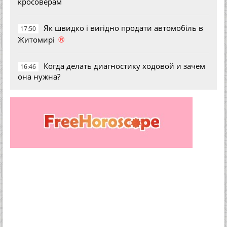
кросоверам
Як швидко і вигідно продати автомобіль в
17:50
®
Житомирі
Когда делать диагностику ходовой и зачем
16:46
она нужна?