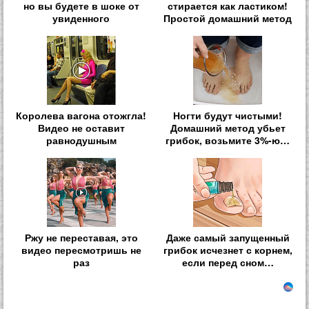
но вы будете в шоке от
стирается как ластиком!
увиденного
Простой домашний метод
Королева вагона отожгла!
Ногти будут чистыми!
Видео не оставит
Домашний метод убьет
равнодушным
грибок, возьмите 3%-ю…
Ржу не переставая, это
Даже самый запущенный
видео пересмотришь не
грибок исчезнет с корнем,
раз
если перед сном…