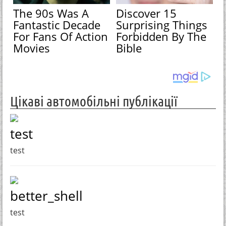
The 90s Was A
Discover 15
Fantastic Decade
Surprising Things
For Fans Of Action
Forbidden By The
Movies
Bible
Цікаві автомобільні публікації
test
test
better_shell
test