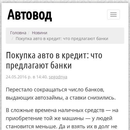
Автовод
Toggle
navigati
Головна
Новини
Покупка авто в кредит: что предлагают банки
Покупка авто в кредит: что
предлагают банки
24.05.2016 р. в 14:40,
segodnya
Перестало сокращаться число банков,
выдающих автозаймы, а ставки снизились.
В сложные времена наличных средств — на
приобретение той же машины — у людей
становится меньше. Да и взять их в долг не