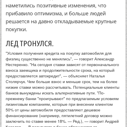
наметились позитивные изменения, что
прибавило оптимизма, и больше людей
решается на давно откладываемые крупные
покупки.
ЛЕД ТРОНУЛСЯ.
"Условия получения кредита на покупку автомобиля для
физлиц существенно не менялись", — говорит Александр
Нестеренко. "На сегодня ставки зависят от первоначального
взноса заемщика и продолжительности срока, на который
предоставляется автокредит", — объясняет Наталья
Столярчук. Чем больше взнос и меньше срок, тем на более
низкие ставки можно рассчитывать. Потенциальные клиенты
банков вынуждены искать альтернативные пути. "По-
прежнему банки "проигрывают" по предлагаемым условиям
лизинговым компаниям, которые при внесении клиентом
50% от цены автомобиля предоставляют дешевое
финансирование (например, пятилетний договор можно
заключить по ставке менее 18%. — Ред.), — говорит Андрей
Киселев. — В результате в банки обращаются за