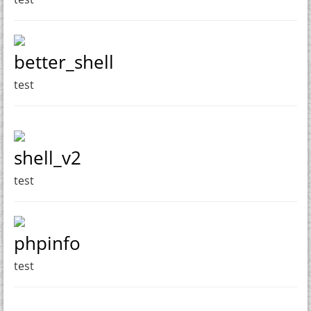
better_shell
test
shell_v2
test
phpinfo
test