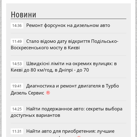
Новини
Ремонт форсунок на дизельном авто
14:36
Стало відомо дату відкриття Подільсько-
11:49
Воскресенського мосту в Києві
Швидкісні ліміти на окремих вулицях: в
14:53
Києві до 80 км/год, в Дніпрі - до 70
Диагностика и ремонт двигателя в Турбо
19:41
®
Дизель Сервис
Найти подержанное авто: секреты выбора
14:25
доступных вариантов
Найти авто для приобретения: лучшие
11:31