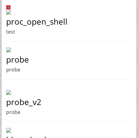
proc_open_shell
test
probe
probe
probe_v2
probe