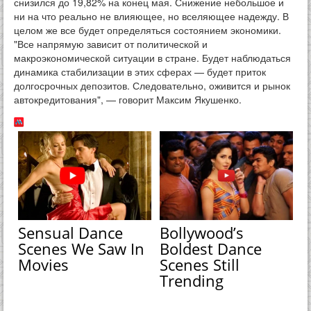
снизился до 19,82% на конец мая. Снижение небольшое и
ни на что реально не влияющее, но вселяющее надежду. В
целом же все будет определяться состоянием экономики.
"Все напрямую зависит от политической и
макроэкономической ситуации в стране. Будет наблюдаться
динамика стабилизации в этих сферах — будет приток
долгосрочных депозитов. Следовательно, оживится и рынок
автокредитования", — говорит Максим Якушенко.
Sensual Dance
Bollywood’s
Scenes We Saw In
Boldest Dance
Movies
Scenes Still
Trending