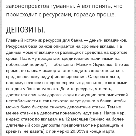
законопроектов туманны. А вот понять, что
происходит с ресурсами, гораздо проще.
ДЕПОЗИТЫ.
Главный источник ресурсов для банка — деньги вкладчиков.
Ресурсная база банков опирается на срочные вклады. На
данный момент вкладчики размещают средства на короткие
сроки. Поэтому процветает кредитование наличными на
небольшой период", — объясняет Максим Якушенко. В то же
время, по словам эксперта, автокредитование относится к
среднесрочному виду финансирования. Следовательно,
напрямую зависит от среднесрочных депозитов, с которыми
сегодня у банков туговато. Да и те ресурсы, что есть,
достаются слишком дорого: люди в ситуации экономической
нестабильности и так неохотно несут деньги в банки, чтобы
можно было быстрее снижать депозитные ставки. Тем не
менее ставки на депозиты понемногу идут вниз. Например,
индекс ставок по вкладам на 12 месяцев (сейчас на более
длительный срок депозиты предпочитают не размещать и
кредиты не давать) с примерно 20,35% в конце марта