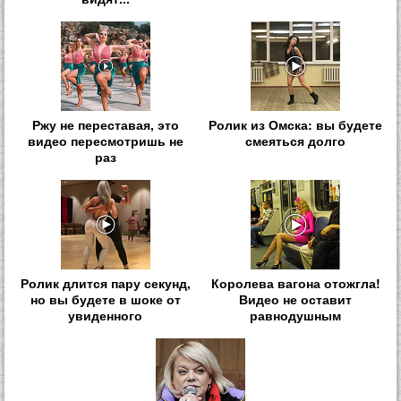
Ржу не переставая, это
Ролик из Омска: вы будете
видео пересмотришь не
смеяться долго
раз
Ролик длится пару секунд,
Королева вагона отожгла!
но вы будете в шоке от
Видео не оставит
увиденного
равнодушным