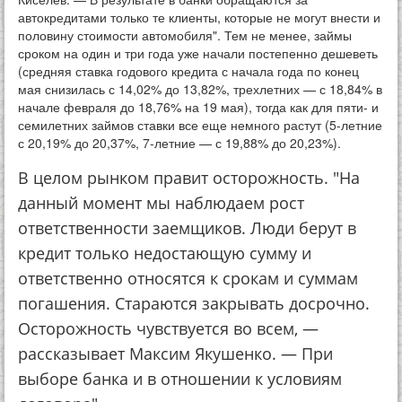
автокредитами только те клиенты, которые не могут внести и
половину стоимости автомобиля". Тем не менее, займы
сроком на один и три года уже начали постепенно дешеветь
(средняя ставка годового кредита с начала года по конец
мая снизилась с 14,02% до 13,82%, трехлетних — с 18,84% в
начале февраля до 18,76% на 19 мая), тогда как для пяти- и
семилетних займов ставки все еще немного растут (5-летние
с 20,19% до 20,37%, 7-летние — с 19,88% до 20,23%).
В целом рынком правит осторожность. "На
данный момент мы наблюдаем рост
ответственности заемщиков. Люди берут в
кредит только недостающую сумму и
ответственно относятся к срокам и суммам
погашения. Стараются закрывать досрочно.
Осторожность чувствуется во всем, —
рассказывает Максим Якушенко. — При
выборе банка и в отношении к условиям