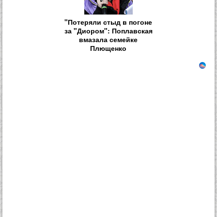
"Потеряли стыд в погоне
за "Диором": Поплавская
вмазала семейке
Плющенко