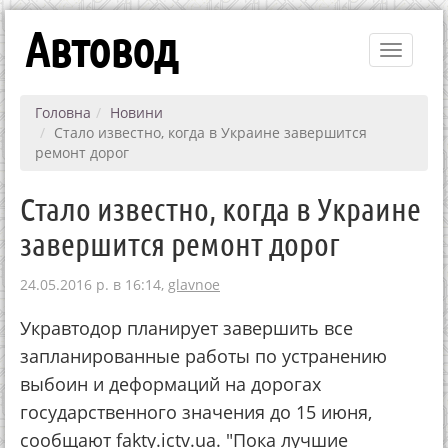
Автовод
Toggle
navigati
Головна
Новини
Стало известно, когда в Украине завершится
ремонт дорог
Стало известно, когда в Украине
завершится ремонт дорог
24.05.2016 р. в 16:14,
glavnoe
Укравтодор планирует завершить все
запланированные работы по устранению
выбоин и деформаций на дорогах
государственного значения до 15 июня,
сообщают fakty.ictv.ua. "Пока лучшие