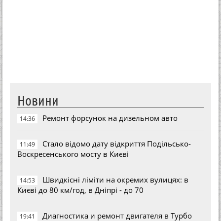
Новини
Ремонт форсунок на дизельном авто
14:36
Стало відомо дату відкриття Подільсько-
11:49
Воскресенського мосту в Києві
Швидкісні ліміти на окремих вулицях: в
14:53
Києві до 80 км/год, в Дніпрі - до 70
Диагностика и ремонт двигателя в Турбо
19:41