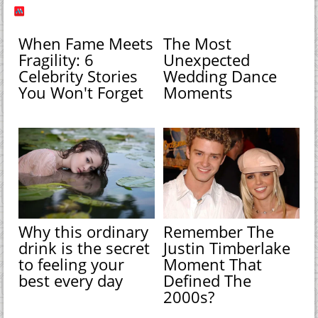
When Fame Meets
The Most
Fragility: 6
Unexpected
Celebrity Stories
Wedding Dance
You Won't Forget
Moments
Why this ordinary
Remember The
drink is the secret
Justin Timberlake
to feeling your
Moment That
best every day
Defined The
2000s?