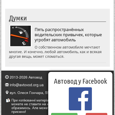
Думки
Пять распространённых
водительских привычек, которые
угробят автомобиль
О собственном автомобиле мечтают
многие. И конечно, любой автомобиль, как и всякая
другая вещь, может сломаться.
2013-2026 Автовод
Автовод у Facebook
info@avtovod.org.ua
вул. Олеся Гончара, 55, Київ, Україна