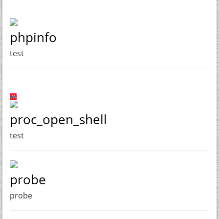
phpinfo
test
proc_open_shell
test
probe
probe