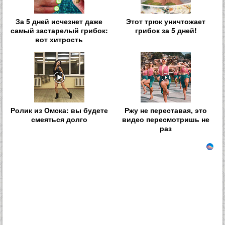
За 5 дней исчезнет даже
Этот трюк уничтожает
самый застарелый грибок:
грибок за 5 дней!
вот хитрость
Ролик из Омска: вы будете
Ржу не переставая, это
смеяться долго
видео пересмотришь не
раз