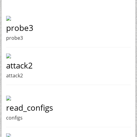
probe3
probe3
attack2
attack2
read_configs
configs