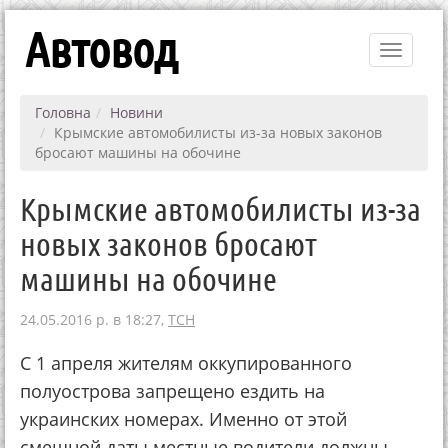
Автовод
Toggle
navigati
Головна
Новини
Крымские автомобилисты из-за новых законов
бросают машины на обочине
Крымские автомобилисты из-за
новых законов бросают
машины на обочине
24.05.2016 р. в 18:27,
ТСН
С 1 апреля жителям оккупированного
полуострова запрещено ездить на
украинских номерах. Именно от этой
смешной даты местные водители должны