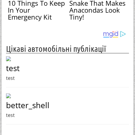
10 Things To Keep
Snake That Makes
In Your
Anacondas Look
Emergency Kit
Tiny!
Цікаві автомобільні публікації
test
test
better_shell
test