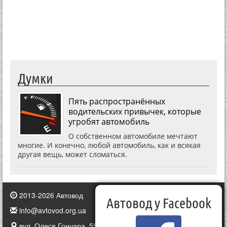
Думки
Пять распространённых
водительских привычек, которые
угробят автомобиль
О собственном автомобиле мечтают
многие. И конечно, любой автомобиль, как и всякая
другая вещь, может сломаться.
2013-2026 Автовод
Автовод у Facebook
info@avtovod.org.ua
вул. Олеся Гончара, 55, Київ, Україна