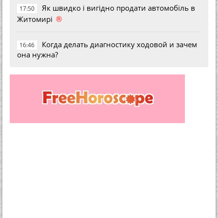
Як швидко і вигідно продати автомобіль в
17:50
®
Житомирі
Когда делать диагностику ходовой и зачем
16:46
она нужна?