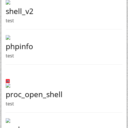
shell_v2
test
phpinfo
test
proc_open_shell
test