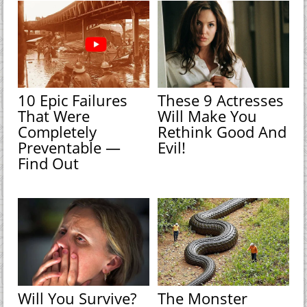
10 Epic Failures
These 9 Actresses
That Were
Will Make You
Completely
Rethink Good And
Preventable —
Evil!
Find Out
Will You Survive?
The Monster