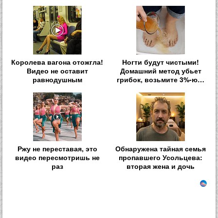
Королева вагона отожгла!
Ногти будут чистыми!
Видео не оставит
Домашний метод убьет
равнодушным
грибок, возьмите 3%-ю…
Ржу не переставая, это
Обнаружена тайная семья
видео пересмотришь не
пропавшего Усольцева:
раз
вторая жена и дочь