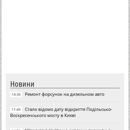
Новини
Ремонт форсунок на дизельном авто
14:36
Стало відомо дату відкриття Подільсько-
11:49
Воскресенського мосту в Києві