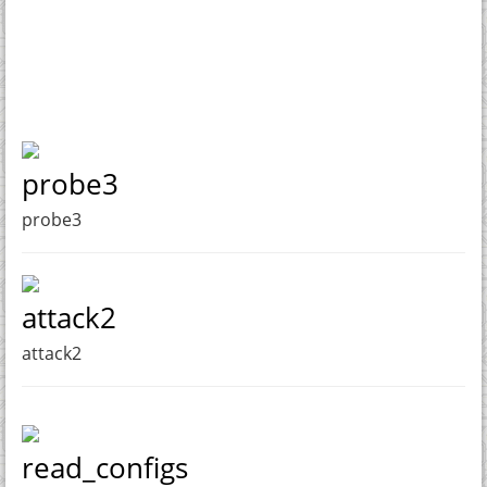
probe3
probe3
attack2
attack2
read_configs