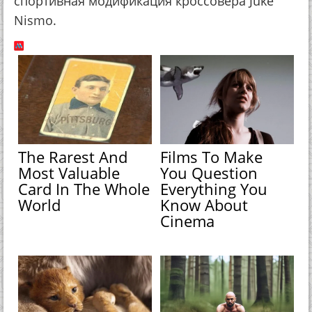
спортивная модификация кроссовера Juke
Nismo.
The Rarest And
Films To Make
Most Valuable
You Question
Card In The Whole
Everything You
World
Know About
Cinema