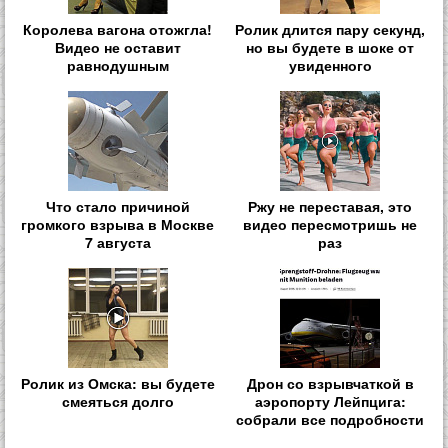
Королева вагона отожгла!
Ролик длится пару секунд,
Видео не оставит
но вы будете в шоке от
равнодушным
увиденного
Что стало причиной
Ржу не переставая, это
громкого взрыва в Москве
видео пересмотришь не
7 августа
раз
Ролик из Омска: вы будете
Дрон со взрывчаткой в
смеяться долго
аэропорту Лейпцига:
собрали все подробности