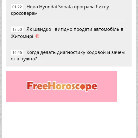
Нова Hyundai Sonata програла битву
01:22
кросоверам
Як швидко і вигідно продати автомобіль в
17:50
®
Житомирі
Когда делать диагностику ходовой и зачем
16:46
она нужна?