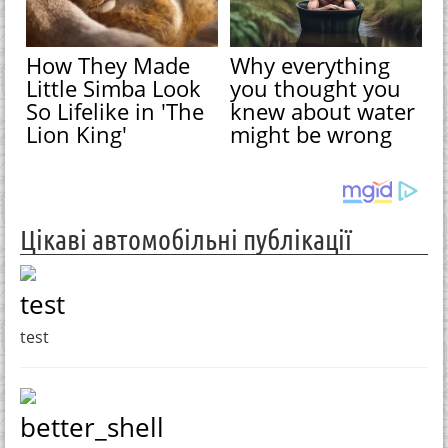
How They Made
Why everything
Little Simba Look
you thought you
So Lifelike in 'The
knew about water
Lion King'
might be wrong
Цікаві автомобільні публікації
test
test
better_shell