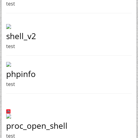
test
shell_v2
test
phpinfo
test
proc_open_shell
test