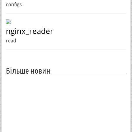
configs
nginx_reader
read
Більше новин