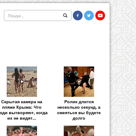
Скрытая камера на
Ролик длится
пляже Крыма: Что
несколько секунд, а
юди вытворяют, когда
смеяться вы будете
их не видят...
долго