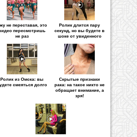
жу не переставая, это
Ролик длится пару
видео пересмотришь
секунд, но вы будете в
не раз
шоке от увиденного
Ролик из Омска: вы
Скрытые признаки
удете смеяться долго
рака: на такое никто не
обращает внимание, а
зря!