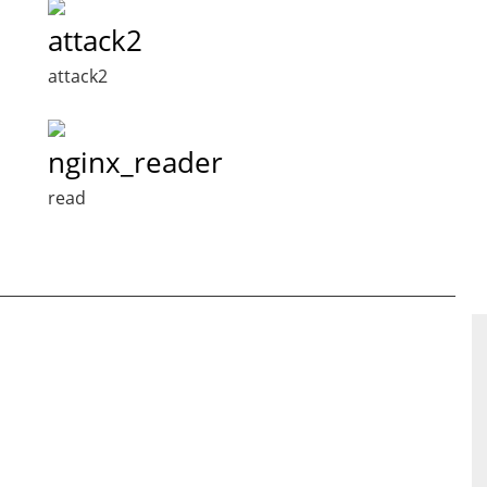
attack2
attack2
nginx_reader
read