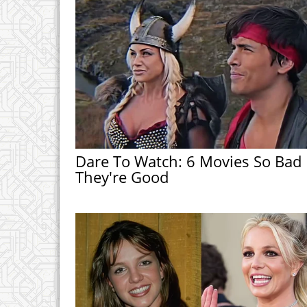
Dare To Watch: 6 Movies So Bad
They're Good