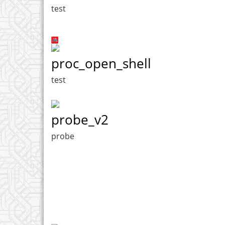
test
proc_open_shell
test
probe_v2
probe