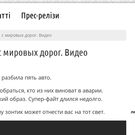
атті
Прес-релізи
 с мировых дорог. Видео
с мировых дорог. Видео
 разбила пять авто.
браться, кто из них виноват в аварии.
ий образ. Супер-файт длился недолго.
 зонтик может отнести вас на тот свет.
л