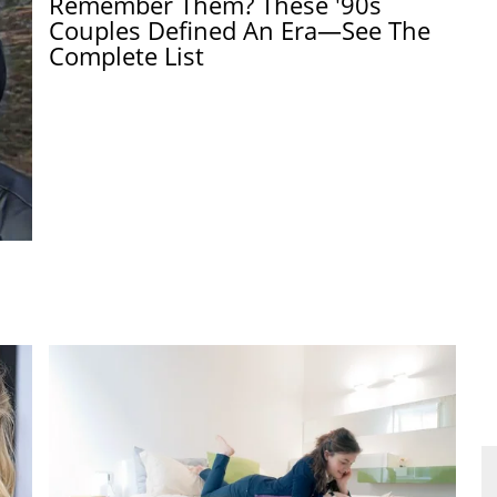
Remember Them? These '90s
Couples Defined An Era—See The
Complete List