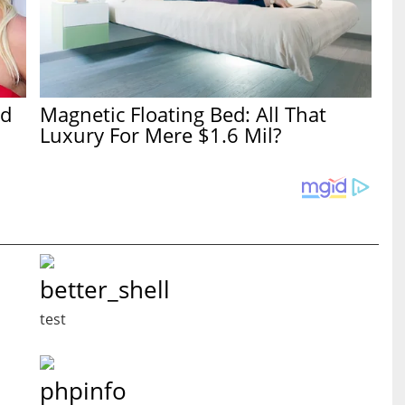
ed
Magnetic Floating Bed: All That
Luxury For Mere $1.6 Mil?
better_shell
test
phpinfo