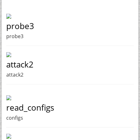
probe3
probe3
attack2
attack2
read_configs
configs