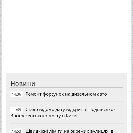
Новини
Ремонт форсунок на дизельном авто
14:36
Стало відомо дату відкриття Подільсько-
11:49
Воскресенського мосту в Києві
Швидкісні ліміти на окремих вулицях: в
14:53