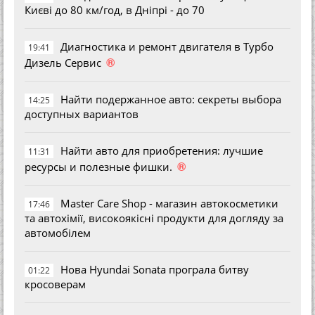
Києві до 80 км/год, в Дніпрі - до 70
Диагностика и ремонт двигателя в Турбо
19:41
®
Дизель Сервис
Найти подержанное авто: секреты выбора
14:25
доступных вариантов
Найти авто для приобретения: лучшие
11:31
®
ресурсы и полезные фишки.
Master Care Shop - магазин автокосметики
17:46
та автохімії, високоякісні продукти для догляду за
автомобілем
Нова Hyundai Sonata програла битву
01:22
кросоверам