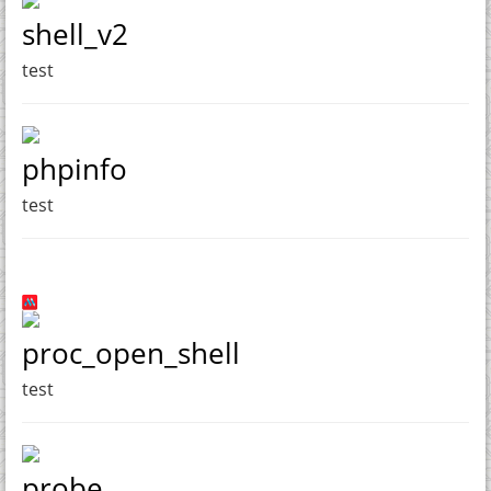
shell_v2
test
phpinfo
test
proc_open_shell
test
probe