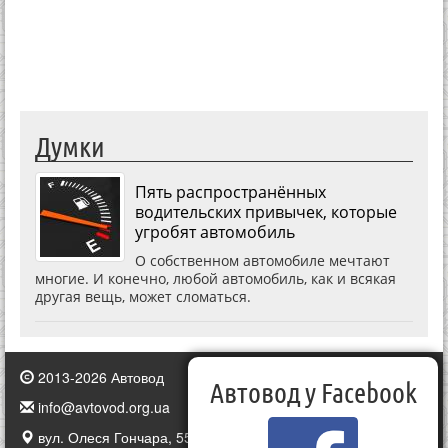
Думки
Пять распространённых
водительских привычек, которые
угробят автомобиль
О собственном автомобиле мечтают
многие. И конечно, любой автомобиль, как и всякая
другая вещь, может сломаться.
2013-2026 Автовод
Автовод у Facebook
info@avtovod.org.ua
вул. Олеся Гончара, 55, Київ, Україна