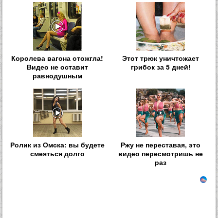
Королева вагона отожгла!
Этот трюк уничтожает
Видео не оставит
грибок за 5 дней!
равнодушным
Ролик из Омска: вы будете
Ржу не переставая, это
смеяться долго
видео пересмотришь не
раз