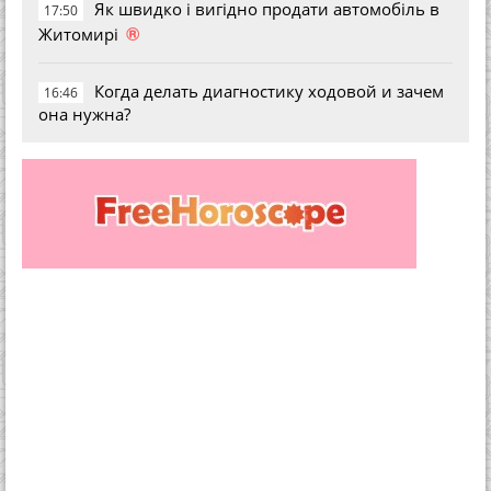
Як швидко і вигідно продати автомобіль в
17:50
®
Житомирі
Когда делать диагностику ходовой и зачем
16:46
она нужна?