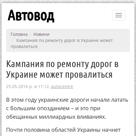
Автовод
Toggle
navigati
Головна
Новини
Кампания по ремонту дорог в Украине может
провалиться
Кампания по ремонту дорог в
Украине может провалиться
25.05.2016 р. в 11:12,
autocentre
В этом году украинские дороги начали латать
с большим опозданием – и это при
обещанных миллиардных вливаниях.
Почти половина областей Украины начнет