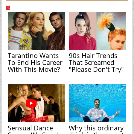
Tarantino Wants
90s Hair Trends
To End His Career
That Screamed
With This Movie?
"Please Don't Try"
Sensual Dance
Why this ordinary