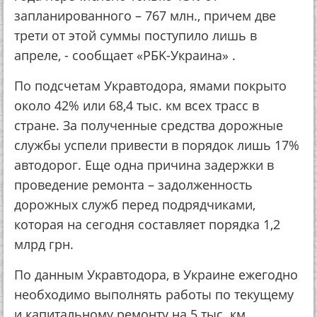
запланированного – 767 млн., причем две
трети от этой суммы поступило лишь в
апреле, - сообщает «РБK-Украина» .
По подсчетам Укравтодора, ямами покрыто
около 42% или 68,4 тыс. км всех трасс в
стране. За полученные средства дорожные
службы успели привести в порядок лишь 17%
автодорог. Еще одна причина задержки в
проведение ремонта – задолженность
дорожных служб перед подрядчиками,
которая на сегодня составляет порядка 1,2
млрд грн.
По данным Укравтодора, в Украине ежегодно
необходимо выполнять работы по текущему
и капитальному ремонту на 5 тыс. км