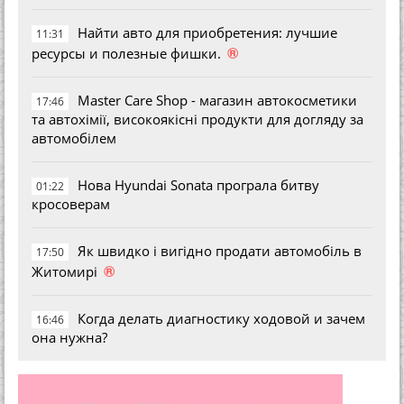
Найти авто для приобретения: лучшие
11:31
®
ресурсы и полезные фишки.
Master Care Shop - магазин автокосметики
17:46
та автохімії, високоякісні продукти для догляду за
автомобілем
Нова Hyundai Sonata програла битву
01:22
кросоверам
Як швидко і вигідно продати автомобіль в
17:50
®
Житомирі
Когда делать диагностику ходовой и зачем
16:46
она нужна?