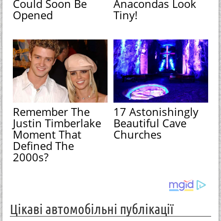
Could Soon Be
Anacondas Look
Opened
Tiny!
Remember The
17 Astonishingly
Justin Timberlake
Beautiful Cave
Moment That
Churches
Defined The
2000s?
Цікаві автомобільні публікації