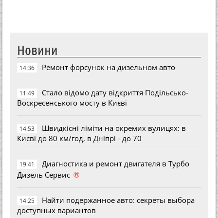
Новини
Ремонт форсунок на дизельном авто
14:36
Стало відомо дату відкриття Подільсько-
11:49
Воскресенського мосту в Києві
Швидкісні ліміти на окремих вулицях: в
14:53
Києві до 80 км/год, в Дніпрі - до 70
Диагностика и ремонт двигателя в Турбо
19:41
®
Дизель Сервис
Найти подержанное авто: секреты выбора
14:25
доступных вариантов