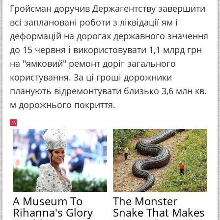
Гройсман доручив Держагентству завершити
всі заплановані роботи з ліквідації ям і
деформацій на дорогах державного значення
до 15 червня і використовувати 1,1 млрд грн
на "ямковий" ремонт доріг загального
користування. За ці гроші дорожники
планують відремонтувати близько 3,6 млн кв.
м дорожнього покриття.
A Museum To
The Monster
Rihanna's Glory
Snake That Makes