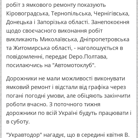
робіт з ямкового ремонту показують
Кіровоградська, Тернопільська, Чернігівська,
Донецька і Запорізька області. Занепокоєння
щодо своєчасного виконання робіт
викликають Миколаївська, Дніпропетровська
та Житомирська області, - наголошується в
повідомленні, передає Depo.Полтава,
посилаючись на "Автомотоклуб".
Дорожники не мали можливості виконувати
ямковий ремонт і відстали від графіка через
погані погодні умови, але обіцяють закінчити
роботи вчасно. З поточного тижня
дорожники по всій Україні будуть працювати і
в суботу.
"Укравтодор" нагадує, що в середині квітня В.