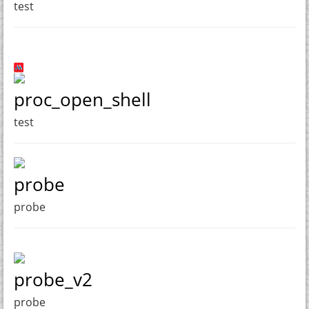
test
proc_open_shell
test
probe
probe
probe_v2
probe