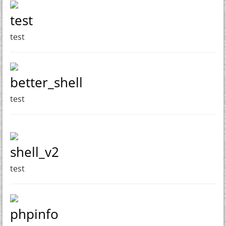
test
test
better_shell
test
shell_v2
test
phpinfo