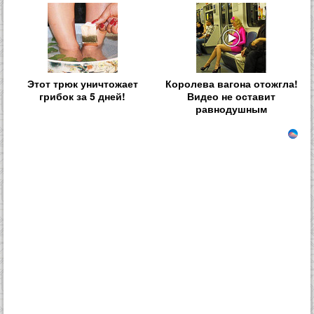
Этот трюк уничтожает
Королева вагона отожгла!
грибок за 5 дней!
Видео не оставит
равнодушным