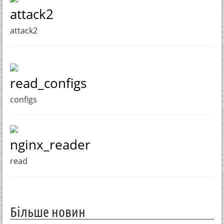
attack2
attack2
read_configs
configs
nginx_reader
read
Більше новин