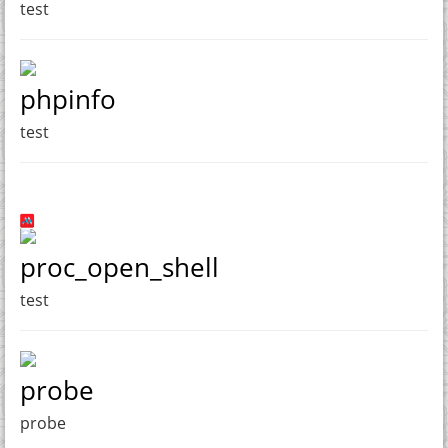
test
phpinfo
test
proc_open_shell
test
probe
probe