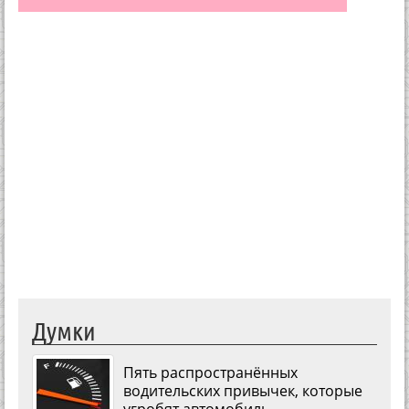
Думки
Пять распространённых
водительских привычек, которые
угробят автомобиль