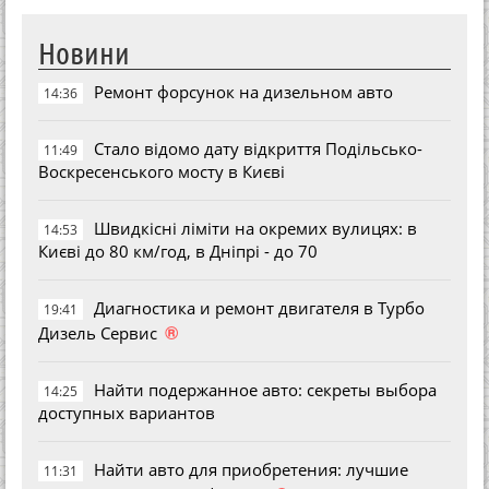
Новини
Ремонт форсунок на дизельном авто
14:36
Стало відомо дату відкриття Подільсько-
11:49
Воскресенського мосту в Києві
Швидкісні ліміти на окремих вулицях: в
14:53
Києві до 80 км/год, в Дніпрі - до 70
Диагностика и ремонт двигателя в Турбо
19:41
®
Дизель Сервис
Найти подержанное авто: секреты выбора
14:25
доступных вариантов
Найти авто для приобретения: лучшие
11:31