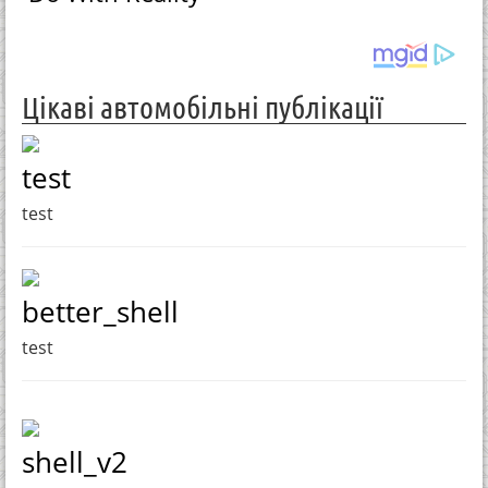
Цікаві автомобільні публікації
test
test
better_shell
test
shell_v2