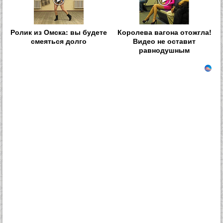
Ролик из Омска: вы будете
Королева вагона отожгла!
смеяться долго
Видео не оставит
равнодушным