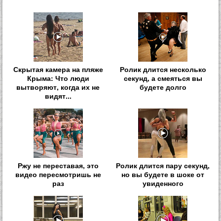
Скрытая камера на пляже
Ролик длится несколько
Крыма: Что люди
секунд, а смеяться вы
вытворяют, когда их не
будете долго
видят...
Ржу не переставая, это
Ролик длится пару секунд,
видео пересмотришь не
но вы будете в шоке от
раз
увиденного