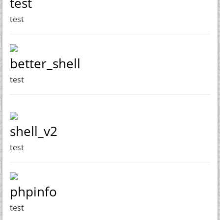
test
test
better_shell
test
shell_v2
test
phpinfo
test