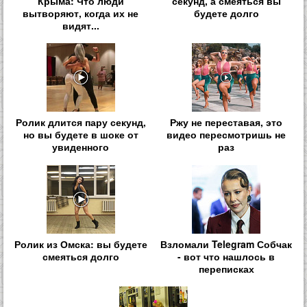
Крыма: Что люди
секунд, а смеяться вы
вытворяют, когда их не
будете долго
видят...
Ролик длится пару секунд,
Ржу не переставая, это
но вы будете в шоке от
видео пересмотришь не
увиденного
раз
Ролик из Омска: вы будете
Взломали Telegram Собчак
смеяться долго
- вот что нашлось в
переписках