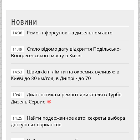
Новини
Ремонт форсунок на дизельном авто
14:36
Стало відомо дату відкриття Подільсько-
11:49
Воскресенського мосту в Києві
Швидкісні ліміти на окремих вулицях: в
14:53
Києві до 80 км/год, в Дніпрі - до 70
Диагностика и ремонт двигателя в Турбо
19:41
®
Дизель Сервис
Найти подержанное авто: секреты выбора
14:25
доступных вариантов