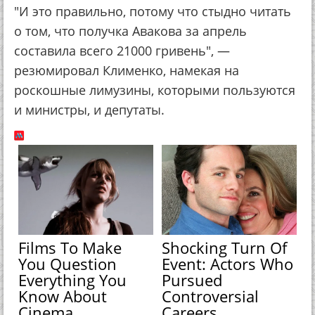
"И это правильно, потому что стыдно читать
о том, что получка Авакова за апрель
составила всего 21000 гривень", —
резюмировал Клименко, намекая на
роскошные лимузины, которыми пользуются
и министры, и депутаты.
Films To Make
Shocking Turn Of
You Question
Event: Actors Who
Everything You
Pursued
Know About
Controversial
Cinema
Careers