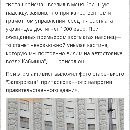
"Вова Гройсман вселил в меня большую
надежду, заявив, что при качественном и
грамотном управлении, средняя зарплата
украинцев достигнет 1000 евро. При
обещанных премьером зарплатах наконец—
то станет невозможной унылая картина,
которую мы постоянно видим на автостоянке
возле Кабмина", — написал он.
При этом активист выложил фото старенького
"Запорожца", припаркованного напротив
правительственного здания.