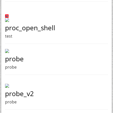
proc_open_shell
test
probe
probe
probe_v2
probe