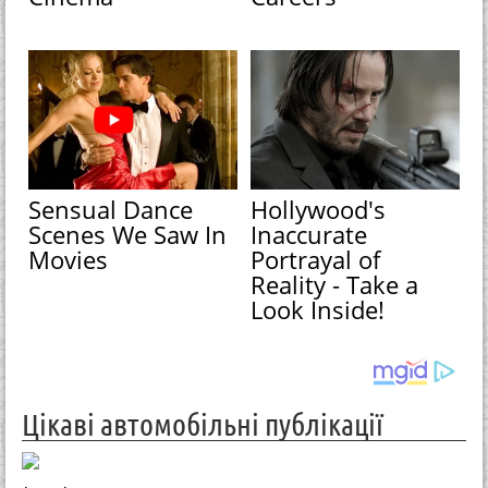
Sensual Dance
Hollywood's
Scenes We Saw In
Inaccurate
Movies
Portrayal of
Reality - Take a
Look Inside!
Цікаві автомобільні публікації