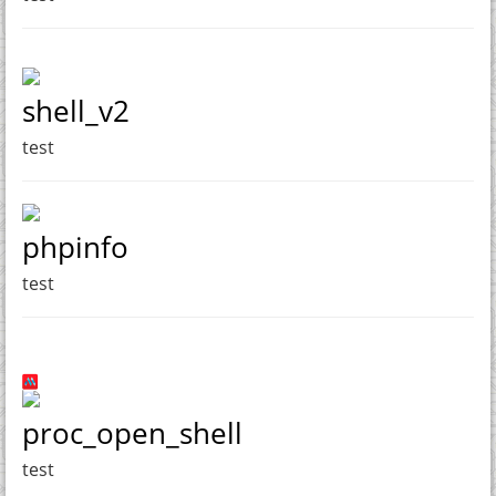
shell_v2
test
phpinfo
test
proc_open_shell
test