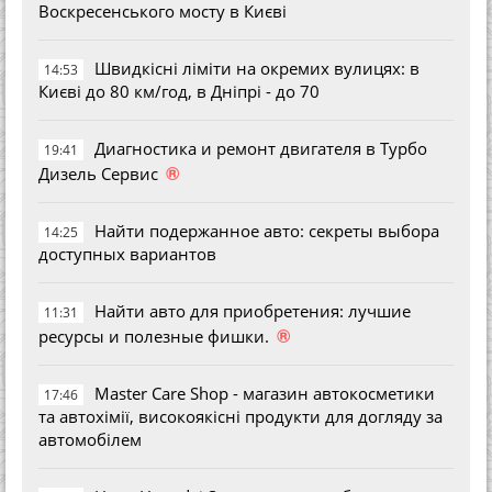
Воскресенського мосту в Києві
Швидкісні ліміти на окремих вулицях: в
14:53
Києві до 80 км/год, в Дніпрі - до 70
Диагностика и ремонт двигателя в Турбо
19:41
®
Дизель Сервис
Найти подержанное авто: секреты выбора
14:25
доступных вариантов
Найти авто для приобретения: лучшие
11:31
®
ресурсы и полезные фишки.
Master Care Shop - магазин автокосметики
17:46
та автохімії, високоякісні продукти для догляду за
автомобілем