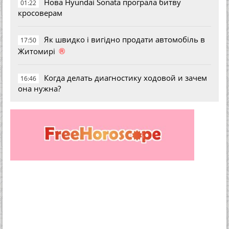
Нова Hyundai Sonata програла битву
01:22
кросоверам
Як швидко і вигідно продати автомобіль в
17:50
®
Житомирі
Когда делать диагностику ходовой и зачем
16:46
она нужна?