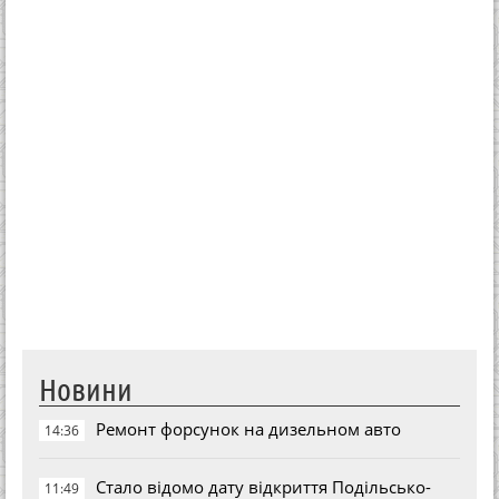
Новини
Ремонт форсунок на дизельном авто
14:36
Стало відомо дату відкриття Подільсько-
11:49