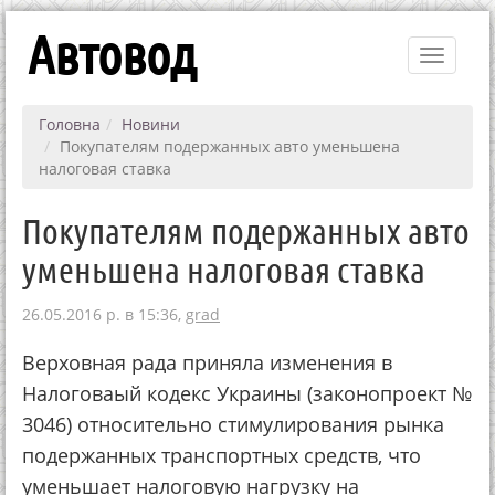
Автовод
Toggle
navigati
Головна
Новини
Покупателям подержанных авто уменьшена
налоговая ставка
Покупателям подержанных авто
уменьшена налоговая ставка
26.05.2016 р. в 15:36,
grad
Верховная рада приняла изменения в
Налоговаый кодекс Украины (законопроект №
3046) относительно стимулирования рынка
подержанных транспортных средств, что
уменьшает налоговую нагрузку на