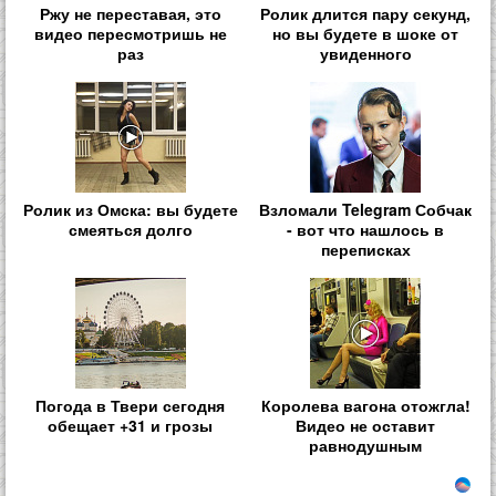
Ржу не переставая, это
Ролик длится пару секунд,
видео пересмотришь не
но вы будете в шоке от
раз
увиденного
Ролик из Омска: вы будете
Взломали Telegram Собчак
смеяться долго
- вот что нашлось в
переписках
Погода в Твери сегодня
Королева вагона отожгла!
обещает +31 и грозы
Видео не оставит
равнодушным